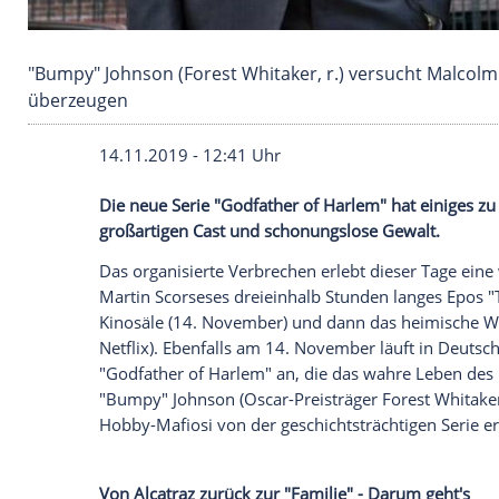
"Bumpy" Johnson (Forest Whitaker, r.) versuch
überzeugen
14.11.2019 - 12:41 Uhr
Die neue Serie "Godfather of Harlem" hat
großartigen Cast und schonungslose Gew