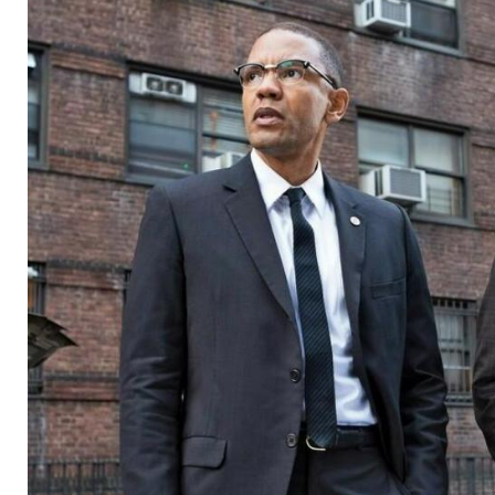
"Die Sopranos"