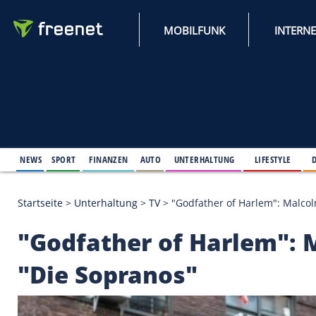
MOBILFUNK
NEWS
SPORT
FINANZEN
AUTO
UNTERHALTUNG
L
Startseite
>
Unterhaltung
>
TV
>
"Godfather of Harle
"Godfather of Harlem