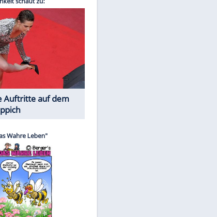
Spiele-Klassiker aus Asien