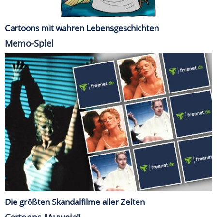
Cartoons mit wahren Lebensgeschichten
Memo-Spiel
Die größten Skandalfilme aller Zeiten
Cartoons "Auweia"