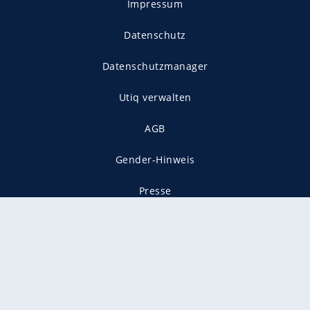
Impressum
Datenschutz
Datenschutzmanager
Utiq verwalten
AGB
Gender-Hinweis
Presse
Mediadaten
Karriere
Vertragskündigung