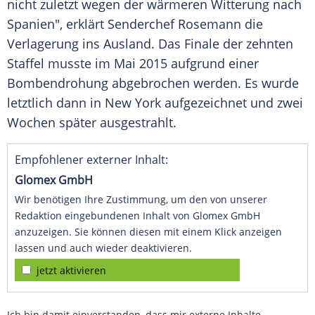
nicht zuletzt wegen der wärmeren Witterung nach
Spanien
", erklärt Senderchef
Rosemann
die
Verlagerung ins Ausland. Das Finale der zehnten
Staffel musste im Mai 2015 aufgrund einer
Bombendrohung abgebrochen werden. Es wurde
letztlich dann in New York aufgezeichnet und zwei
Wochen später ausgestrahlt.
Empfohlener externer Inhalt:
Glomex GmbH
Wir benötigen Ihre Zustimmung, um den von unserer
Redaktion eingebundenen Inhalt von Glomex GmbH
anzuzeigen. Sie können diesen mit einem Klick anzeigen
lassen und auch wieder deaktivieren.
jetzt aktivieren
Ich bin damit einverstanden, dass mir externe Inhalte