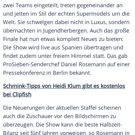
zwei Teams eingeteilt, treten gegeneinander an
und jetten im Stil der echten Supermodels um die
Welt. Sie schwelgen dabei nicht in Luxus, sondern
übernachten in Jugendherbergen. Auch das große
Finale hat nun etwas komplett Neues zu bieten:
Die Show wird live aus
Spanien
übertragen und
findet zudem unter freiem Himmel statt. Das gab
ProSieben-Senderchef
Daniel Rosemann
auf einer
Pressekonferenz in
Berlin
bekannt.
Schmink-Tipps von Heidi Klum gibt es kostenlos
bei Clipfish
Die Neuerungen der aktuellen Staffel scheinen
auch die Zuschauer vor den Bildschirmen zu
überzeugen. Die Show kann die beste Halbzeit-
Bilanz seit fünf Jahren vorweisen, so
Rosemann
in