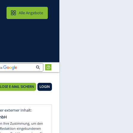
MAIL & CLOUD
Alle Angebote
KOSTENLOSE E-MAIL SICHERN
LOGIN
de
Video
Empfohlener externer Inhalt: