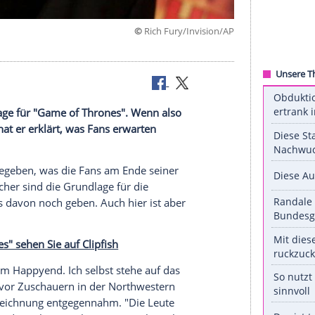
©
Rich Fury/Invis
 die Grundlage für "Game of Thrones". Wenn also
n er. Jetzt hat er erklärt, was Fans erwarten