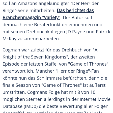
soll an
Amazons
angekündigter "Der
Herr der
Ringe
"-Serie mitarbeiten.
Das berichtet das
Branchenmagazin "Variety"
. Der Autor soll
demnach eine Beraterfunktion einnehmen und
mit seinen Drehbuchkollegen JD Payne und Patrick
McKay zusammenarbeiten.
Cogman war zuletzt für das Drehbuch von "A
Knight of the Seven Kingdoms", der zweiten
Episode der letzten Staffel von "
Game of Thrones
",
verantwortlich. Mancher "
Herr der Ringe
"-Fan
könnte nun das Schlimmste befürchten, denn die
finale Season von "
Game of Thrones
" ist äußerst
umstritten. Cogmans Folge hat mit 8 von 10
möglichen Sternen allerdings in der Internet Movie
Database (IMDb) die beste Bewertung aller Folgen