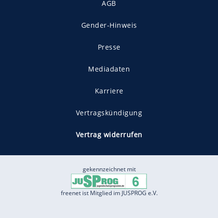
AGB
Gender-Hinweis
Presse
Mediadaten
Karriere
Vertragskündigung
Vertrag widerrufen
gekennzeichnet mit
freenet ist Mitglied im JUSPROG e.V.