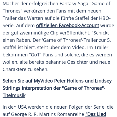
Macher der erfolgreichen Fantasy-Saga "Game of
Thrones" verkürzen den Fans mit dem neuen
Trailer
das Warten auf die fünfte Staffel der HBO-
Serie. Auf dem
offiziellen Facebook-Account
wurde
der gut zweiminütige
Clip
veröffentlicht. "Schickt
einen Raben. Der 'Game of Thrones'-Trailer zur 5.
Staffel ist hier", steht über dem Video. Im
Trailer
bekommen "GoT"-Fans und solche, die es werden
wollen, alte bereits bekannte Gesichter und neue
Charaktere zu sehen.
Sehen Sie auf
MyVideo
Peter Hollens und Lindsey
Stirlings Interpretation der "Game of Thrones"-
Titelmusik
In den
USA
werden die neuen Folgen der
Serie
, die
auf George R. R. Martins Romanreihe
"Das Lied