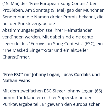
(15. Mai) der "Free European Song Contest" bei
ProSieben
. Am Sonntag (9. Mai) gab der Münchner
Sender nun die Namen dreier Promis bekannt, die
bei der
Punktevergabe
die
Abstimmungsergebnisse ihrer Heimatländer
verkünden werden. Mit dabei sind eine echte
Legende des "
Eurovision Song Contests
" (ESC), ein
"The Masked Singer"-Star und ein aktueller
Chartstürmer
.
"Free ESC" mit
Johnny Logan
,
Lucas Cordalis
und
Nathan Evans
Mit dem zweifachen ESC-Sieger
Johnny Logan
(66)
nimmt für
Irland
ein echter Superstar an der
Punktevergabe
teil. Er gewann den europäischen