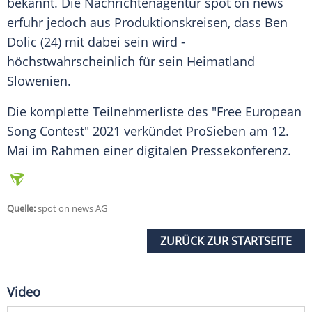
bekannt. Die Nachrichtenagentur spot on news
erfuhr jedoch aus Produktionskreisen, dass
Ben
Dolic
(24) mit dabei sein wird -
höchstwahrscheinlich für sein
Heimatland
Slowenien.
Die komplette
Teilnehmerliste
des "Free European
Song Contest" 2021 verkündet
ProSieben
am 12.
Mai im Rahmen einer digitalen
Pressekonferenz
.
Quelle:
spot on news AG
ZURÜCK ZUR STARTSEITE
Video