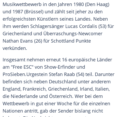
Musikwettbewerb
in den Jahren 1980 (Den Haag)
und 1987 (Brüssel) und zählt seit jeher zu den
erfolgreichsten Künstlern seines Landes. Neben
ihm werden Schlagersänger
Lucas Cordalis
(53) für
Griechenland
und Überraschungs-Newcomer
Nathan Evans
(26) für
Schottland
Punkte
verkünden.
Insgesamt nehmen erneut 16 europäische Länder
am "Free ESC" von Show-Erfinder und
ProSieben
.Urgestein
Stefan Raab
(54) teil. Darunter
befinden sich neben
Deutschland
unter anderem
England, Frankreich,
Griechenland
,
Irland
, Italien,
die
Niederlande
und
Österreich
. Wer bei dem
Wettbewerb
in gut einer Woche für die einzelnen
Nationen antritt, gab der Sender bislang nicht