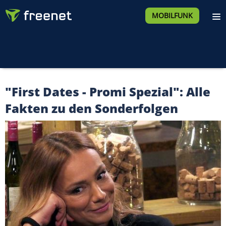
MOBILFUNK
"First Dates - Promi Spezial": Alle
Fakten zu den Sonderfolgen