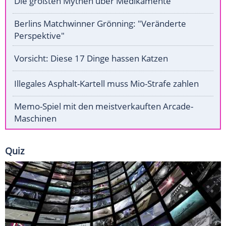
Die größten Mythen über Medikamente
Berlins Matchwinner Grönning: "Veränderte
Perspektive"
Vorsicht: Diese 17 Dinge hassen Katzen
Illegales Asphalt-Kartell muss Mio-Strafe zahlen
Memo-Spiel mit den meistverkauften Arcade-
Maschinen
Quiz