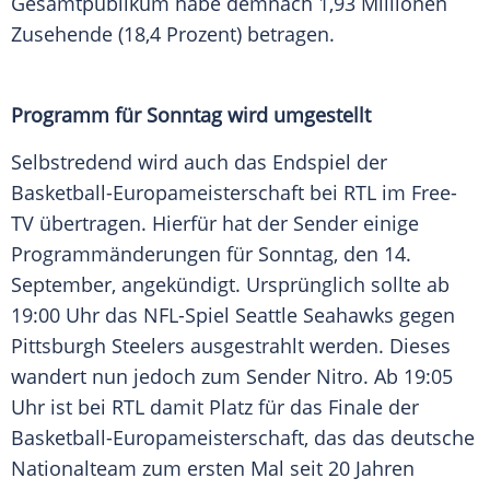
Gesamtpublikum habe demnach 1,93
Millionen
Zusehende (18,4 Prozent) betragen.
Programm für
Sonntag
wird umgestellt
Selbstredend wird auch das Endspiel der
Basketball-Europameisterschaft
bei
RTL
im Free-
TV übertragen. Hierfür hat der Sender einige
Programmänderungen für
Sonntag
, den 14.
September
, angekündigt. Ursprünglich sollte ab
19:00 Uhr das NFL-Spiel
Seattle Seahawks
gegen
Pittsburgh Steelers
ausgestrahlt werden. Dieses
wandert nun jedoch zum Sender
Nitro
. Ab 19:05
Uhr ist bei
RTL
damit Platz für das
Finale
der
Basketball-Europameisterschaft
, das das deutsche
Nationalteam
zum ersten Mal seit 20 Jahren