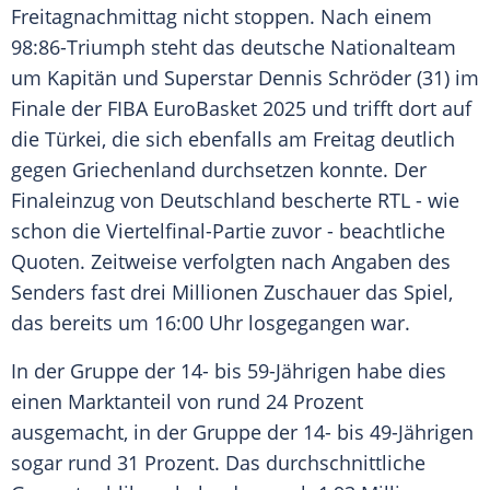
Freitagnachmittag nicht stoppen. Nach einem
98:86-Triumph steht das deutsche
Nationalteam
um Kapitän und
Superstar
Dennis Schröder
(31) im
Finale der FIBA EuroBasket 2025 und trifft dort auf
die Türkei, die sich ebenfalls am Freitag deutlich
gegen Griechenland durchsetzen konnte. Der
Finaleinzug
von
Deutschland
bescherte
RTL
- wie
schon die Viertelfinal-Partie zuvor - beachtliche
Quoten
. Zeitweise verfolgten nach Angaben des
Senders fast drei
Millionen
Zuschauer das Spiel,
das bereits um 16:00 Uhr losgegangen war.
In der Gruppe der 14- bis 59-Jährigen habe dies
einen Marktanteil von rund 24 Prozent
ausgemacht, in der Gruppe der 14- bis 49-Jährigen
sogar rund 31 Prozent. Das durchschnittliche