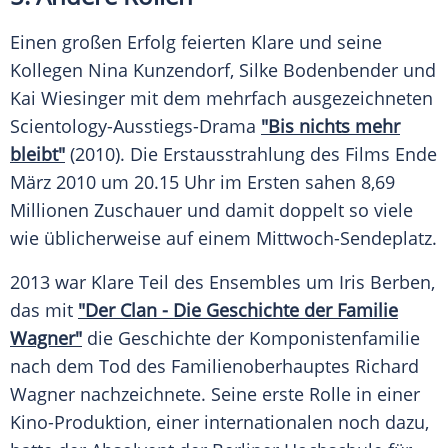
Einen großen Erfolg feierten
Klare
und seine
Kollegen
Nina Kunzendorf
,
Silke Bodenbender
und
Kai Wiesinger
mit dem mehrfach ausgezeichneten
Scientology-Ausstiegs-Drama
"Bis nichts mehr
bleibt"
(2010). Die Erstausstrahlung des Films Ende
März 2010 um 20.15 Uhr im Ersten sahen 8,69
Millionen Zuschauer und damit doppelt so viele
wie üblicherweise auf einem Mittwoch-Sendeplatz.
2013 war
Klare
Teil des Ensembles um
Iris Berben
,
das mit
"Der Clan - Die
Geschichte
der Familie
Wagner"
die
Geschichte
der Komponistenfamilie
nach dem Tod des Familienoberhauptes
Richard
Wagner
nachzeichnete. Seine erste Rolle in einer
Kino-Produktion, einer internationalen noch dazu,