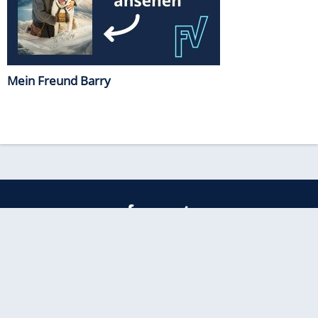
Mein Freund Barry
freenet
Kundenservice
Barrierefreiheitserklärung
Impressum