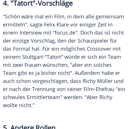
4. "
Tatort
"-Vorschläge
"Schön wäre mal ein Film, in dem alle gemeinsam
ermitteln", sagte
Felix Klare
vor einiger Zeit in
einem
Interview
mit "focus.de". Doch das ist nicht
der einzige Vorschlag, den der Schauspieler für
das Format hat. Für ein mögliches Crossover mit
seinem Stuttgart-"
Tatort
" würde er sich ein Team
mit zwei Frauen wünschen, "aber ein solches
Team gibt es ja bisher nicht". Außerdem habe er
auch schon vorgeschlagen, dass
Richy Müller
und
er nach der Trennung von seiner Film-Ehefrau "ein
schwules Ermittlerteam" werden: "Aber
Richy
wollte nicht."
5. Andere Rollen