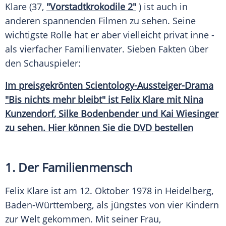
Klare
(37,
"Vorstadtkrokodile 2"
) ist auch in
anderen spannenden Filmen zu sehen. Seine
wichtigste Rolle hat er aber vielleicht privat inne -
als vierfacher Familienvater. Sieben Fakten über
den Schauspieler:
Im preisgekrönten Scientology-Aussteiger-Drama
"Bis nichts mehr bleibt" ist Felix
Klare
mit
Nina
Kunzendorf
,
Silke Bodenbender
und
Kai Wiesinger
zu sehen. Hier können Sie die DVD bestellen
1. Der
Familienmensch
Felix Klare ist am 12. Oktober 1978 in Heidelberg,
Baden-Württemberg, als jüngstes von vier Kindern
zur Welt gekommen. Mit seiner Frau,