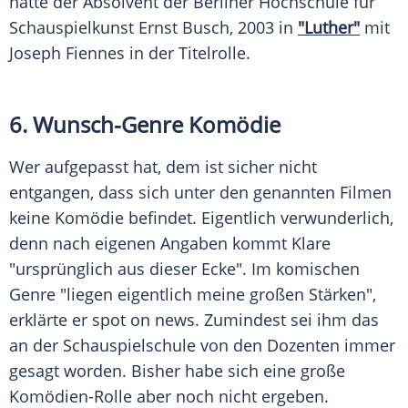
hatte der Absolvent der Berliner Hochschule für
Schauspielkunst
Ernst Busch
, 2003 in
"Luther"
mit
Joseph Fiennes
in der Titelrolle.
6. Wunsch-Genre Komödie
Wer aufgepasst hat, dem ist sicher nicht
entgangen, dass sich unter den genannten Filmen
keine Komödie befindet. Eigentlich verwunderlich,
denn nach eigenen Angaben kommt
Klare
"ursprünglich aus dieser Ecke". Im komischen
Genre "liegen eigentlich meine großen Stärken",
erklärte er spot on news. Zumindest sei ihm das
an der Schauspielschule von den Dozenten immer
gesagt worden. Bisher habe sich eine große
Komödien-Rolle aber noch nicht ergeben.