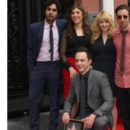
zehn?