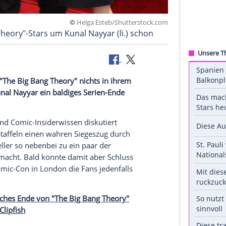
©
Helga Esteb/Shuttersto
Big Bang Theory"-Stars um Kunal Nayyar (li.) sch
 Nerds von "The Big Bang Theory" nichts in ihrem
arsteller Kunal Nayyar ein baldiges Serien-Ende