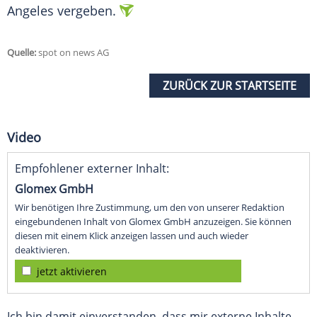
Angeles vergeben.
Quelle:
spot on news AG
ZURÜCK ZUR STARTSEITE
Video
Empfohlener externer Inhalt:
Glomex GmbH
Wir benötigen Ihre Zustimmung, um den von unserer Redaktion
eingebundenen Inhalt von Glomex GmbH anzuzeigen. Sie können
diesen mit einem Klick anzeigen lassen und auch wieder
deaktivieren.
jetzt aktivieren
Ich bin damit einverstanden, dass mir externe Inhalte