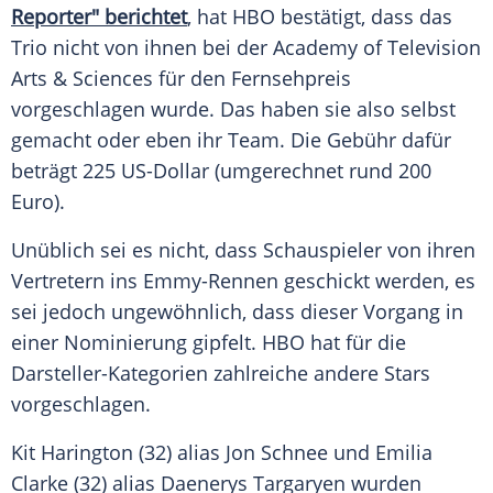
Reporter" berichtet
, hat
HBO
bestätigt, dass das
Trio nicht von ihnen bei der Academy of Television
Arts & Sciences für den Fernsehpreis
vorgeschlagen wurde. Das haben sie also selbst
gemacht oder eben ihr Team. Die Gebühr dafür
beträgt 225 US-Dollar (umgerechnet rund 200
Euro).
Unüblich sei es nicht, dass Schauspieler von ihren
Vertretern ins Emmy-Rennen geschickt werden, es
sei jedoch ungewöhnlich, dass dieser Vorgang in
einer Nominierung gipfelt.
HBO
hat für die
Darsteller-Kategorien zahlreiche andere Stars
vorgeschlagen.
Kit Harington
(32) alias
Jon Schnee
und
Emilia
Clarke
(32) alias
Daenerys Targaryen
wurden