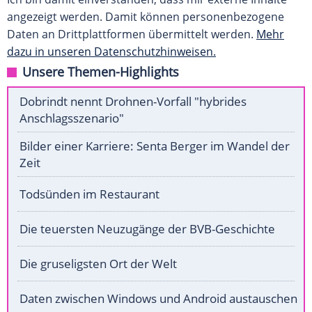
angezeigt werden. Damit können personenbezogene
Daten an Drittplattformen übermittelt werden.
Mehr
dazu in unseren Datenschutzhinweisen.
Unsere Themen-Highlights
Dobrindt nennt Drohnen-Vorfall "hybrides
Anschlagsszenario"
Bilder einer Karriere: Senta Berger im Wandel der
Zeit
Todsünden im Restaurant
Die teuersten Neuzugänge der BVB-Geschichte
Die gruseligsten Ort der Welt
Daten zwischen Windows und Android austauschen