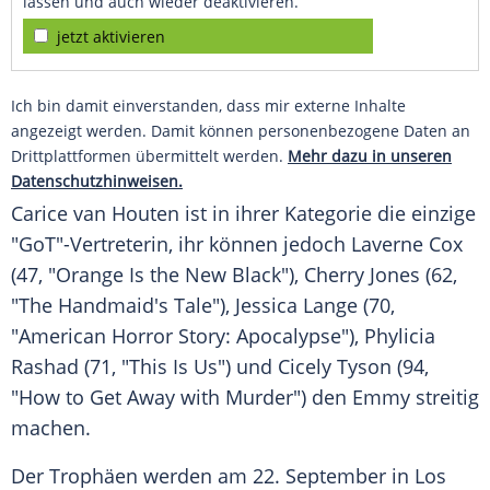
lassen und auch wieder deaktivieren.
jetzt aktivieren
Ich bin damit einverstanden, dass mir externe Inhalte
angezeigt werden. Damit können personenbezogene Daten an
Drittplattformen übermittelt werden.
Mehr dazu in unseren
Datenschutzhinweisen.
Carice van Houten
ist in ihrer Kategorie die einzige
"GoT"-Vertreterin, ihr können jedoch Laverne Cox
(47, "Orange Is the New Black"), Cherry Jones (62,
"The Handmaid's Tale"), Jessica Lange (70,
"American Horror Story: Apocalypse"), Phylicia
Rashad (71, "This Is Us") und Cicely Tyson (94,
"How to Get Away with Murder") den Emmy streitig
machen.
Der Trophäen werden am 22. September in Los