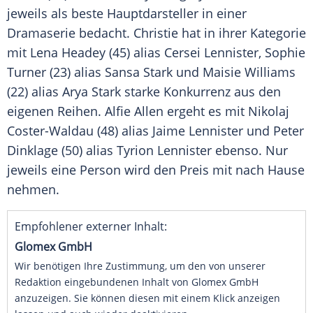
jeweils als beste Hauptdarsteller in einer
Dramaserie
bedacht.
Christie
hat in ihrer Kategorie
mit
Lena Headey
(45) alias Cersei Lennister,
Sophie
Turner
(23) alias
Sansa Stark
und
Maisie Williams
(22) alias Arya
Stark
starke Konkurrenz aus den
eigenen Reihen.
Alfie Allen
ergeht es mit Nikolaj
Coster-Waldau (48) alias Jaime Lennister und Peter
Dinklage (50) alias Tyrion Lennister ebenso. Nur
jeweils eine Person wird den Preis mit nach Hause
nehmen.
Empfohlener externer Inhalt:
Glomex GmbH
Wir benötigen Ihre Zustimmung, um den von unserer
Redaktion eingebundenen Inhalt von Glomex GmbH
anzuzeigen. Sie können diesen mit einem Klick anzeigen