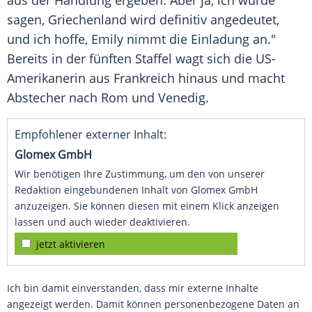
aus der Handlung ergeben. Aber ja, ich würde
sagen, Griechenland wird definitiv angedeutet,
und ich hoffe, Emily nimmt die Einladung an."
Bereits in der fünften Staffel wagt sich die US-
Amerikanerin aus Frankreich hinaus und macht
Abstecher nach Rom und Venedig.
Empfohlener externer Inhalt:
Glomex GmbH
Wir benötigen Ihre Zustimmung, um den von unserer
Redaktion eingebundenen Inhalt von Glomex GmbH
anzuzeigen. Sie können diesen mit einem Klick anzeigen
lassen und auch wieder deaktivieren.
jetzt aktivieren
Ich bin damit einverstanden, dass mir externe Inhalte
angezeigt werden. Damit können personenbezogene Daten an