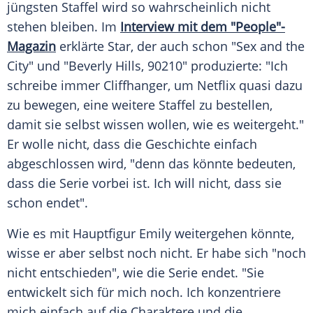
jüngsten Staffel wird so wahrscheinlich nicht
stehen bleiben. Im
Interview mit dem "People"-
Magazin
erklärte Star, der auch schon "Sex and the
City" und "Beverly Hills, 90210" produzierte: "Ich
schreibe immer Cliffhanger, um Netflix quasi dazu
zu bewegen, eine weitere Staffel zu bestellen,
damit sie selbst wissen wollen, wie es weitergeht."
Er wolle nicht, dass die Geschichte einfach
abgeschlossen wird, "denn das könnte bedeuten,
dass die Serie vorbei ist. Ich will nicht, dass sie
schon endet".
Wie es mit Hauptfigur Emily weitergehen könnte,
wisse er aber selbst noch nicht. Er habe sich "noch
nicht entschieden", wie die Serie endet. "Sie
entwickelt sich für mich noch. Ich konzentriere
mich einfach auf die Charaktere und die