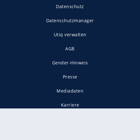
Datenschutz
Datenschutzmanager
Utiq verwalten
AGB
Gender-Hinweis
Presse
Mediadaten
Karriere
Vertragskündigung
Vertrag widerrufen