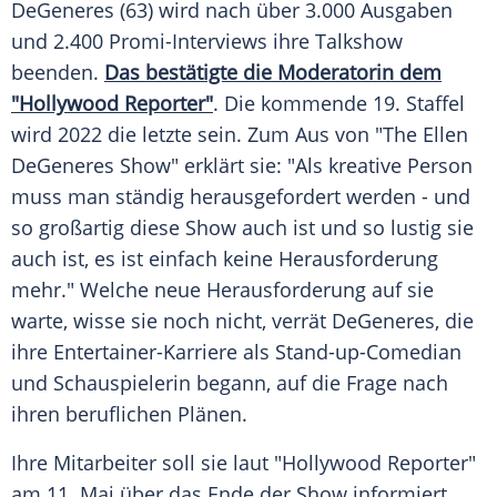
DeGeneres
(63) wird nach über 3.000 Ausgaben
und 2.400 Promi-Interviews ihre
Talkshow
beenden.
Das bestätigte die Moderatorin dem
"Hollywood Reporter"
. Die kommende 19. Staffel
wird 2022 die letzte sein. Zum Aus von "The
Ellen
DeGeneres
Show" erklärt sie: "Als kreative Person
muss man ständig herausgefordert werden - und
so großartig diese Show auch ist und so lustig sie
auch ist, es ist einfach keine
Herausforderung
mehr." Welche neue
Herausforderung
auf sie
warte, wisse sie noch nicht, verrät
DeGeneres
, die
ihre Entertainer-Karriere als Stand-up-Comedian
und Schauspielerin begann, auf die Frage nach
ihren beruflichen Plänen.
Ihre Mitarbeiter soll sie laut "Hollywood Reporter"
am 11. Mai über das Ende der Show informiert