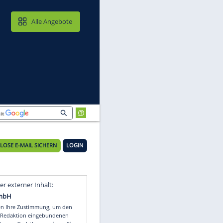
MAIL & CLOUD
Alle Angebote
KOSTENLOSE E-MAIL SICHERN
LOGIN
to
Video
Empfohlener externer Inhalt: