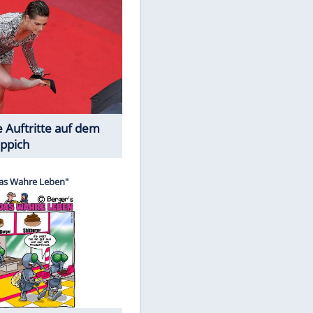
Spiele-Klassiker aus Asien
Die Öffentlichkeit schaut zu: