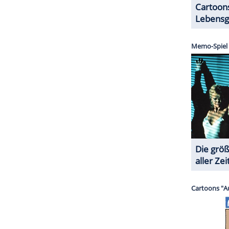
."
ZURÜCK ZUR STARTS