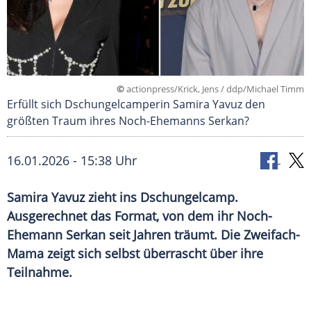
©
actionpress/Krick, Jens / ddp/Michael Timm
Erfüllt sich Dschungelcamperin Samira Yavuz den
größten Traum ihres Noch-Ehemanns Serkan?
16.01.2026 - 15:38 Uhr
Samira Yavuz zieht ins Dschungelcamp.
Ausgerechnet das Format, von dem ihr Noch-
Ehemann Serkan seit Jahren träumt. Die Zweifach-
Mama zeigt sich selbst überrascht über ihre
Teilnahme.