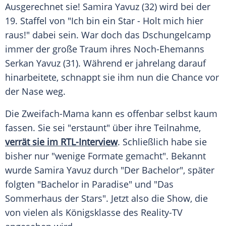
Ausgerechnet sie! Samira Yavuz (32) wird bei der
19. Staffel von "Ich bin ein Star - Holt mich hier
raus!" dabei sein. War doch das Dschungelcamp
immer der große Traum ihres Noch-Ehemanns
Serkan Yavuz (31). Während er jahrelang darauf
hinarbeitete, schnappt sie ihm nun die Chance vor
der Nase weg.
Die Zweifach-Mama kann es offenbar selbst kaum
fassen. Sie sei "erstaunt" über ihre Teilnahme,
verrät sie im RTL-Interview
. Schließlich habe sie
bisher nur "wenige Formate gemacht". Bekannt
wurde Samira Yavuz durch "Der Bachelor", später
folgten "Bachelor in Paradise" und "Das
Sommerhaus der Stars". Jetzt also die Show, die
von vielen als Königsklasse des Reality-TV