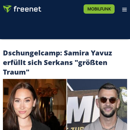
MOBILFUNK
Dschungelcamp: Samira Yavuz
erfüllt sich Serkans "größten
Traum"