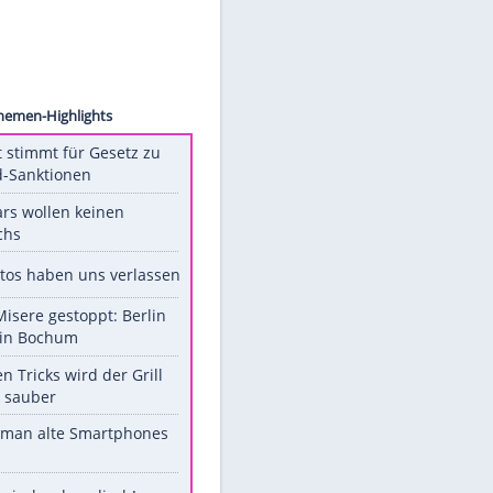
o: RTL
Unsere Themen-Highlights
US-Senat stimmt für Gesetz zu
Russland-Sanktionen
Diese Stars wollen keinen
Nachwuchs