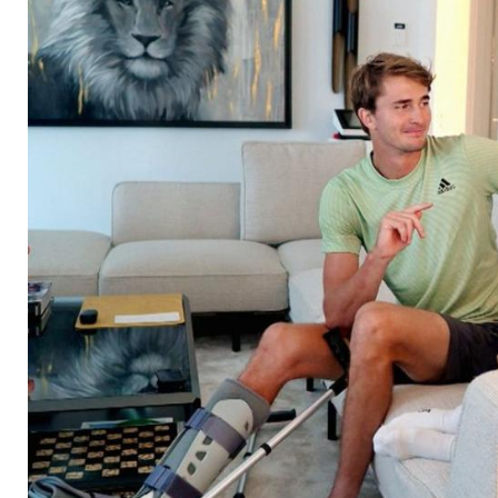
beim Kampf um sei