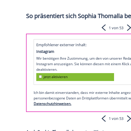
Über den
Tennisspieler
, dem bislang ein
eins der
Weltrangliste
verwehrt blieben, 
läuft ab 19.3.
auf RTL+
, wie nun bekannt
2022 wurde Zverev durch eine
Verletzun
verspricht, den
Sportler
"hautnah beim
K
immer unvollendet zu bleiben" zu zeigen.
spricht die deutsche Nummer eins über d
und darüber, was ihn wirklich antreibt.
eine
Tenniskarriere
eigentlich für
ausges
So präsentiert sich Sophia Th