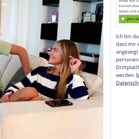
n Comeback