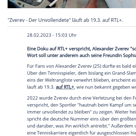
"Zverev - Der Unvollendete" läuft ab 19.3. auf 
28.02.2023 - 15:03 Uhr
Eine Doku auf RTL+ verspricht, Alexander
Wort soll unter anderem auch seine Fr
Für
Fans
von
Alexander Zverev
(25) dürf