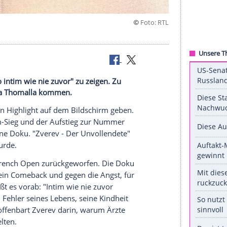
©
Fot
RTL+.
 Zverev "so intim wie nie zuvor" zu zeigen. Zu
eundin Sophia Thomalla kommen.
te es bald ein
Highlight
auf dem Bildschirm geben.