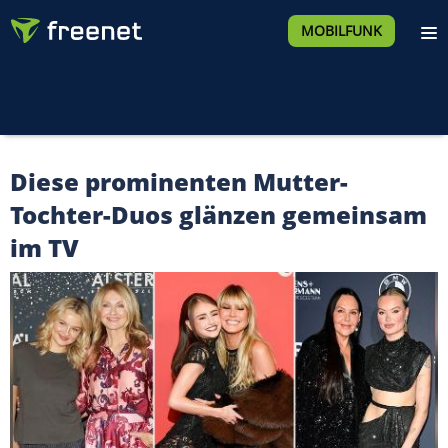
MOBILFUNK
Diese prominenten Mutter-
Tochter-Duos glänzen gemeinsam
im TV