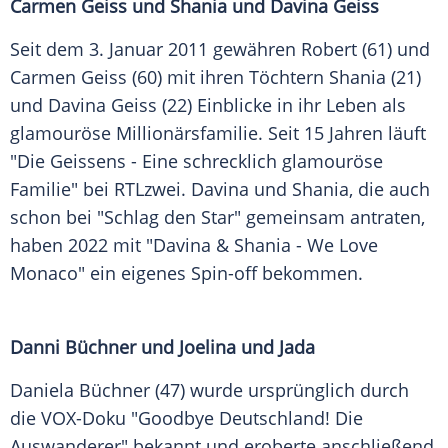
Carmen Geiss und Shania und Davina Geiss
Seit dem 3. Januar 2011 gewähren Robert (61) und
Carmen Geiss (60) mit ihren Töchtern Shania (21)
und Davina Geiss (22) Einblicke in ihr Leben als
glamouröse Millionärsfamilie. Seit 15 Jahren läuft
"Die Geissens - Eine schrecklich glamouröse
Familie" bei RTLzwei. Davina und Shania, die auch
schon bei "Schlag den Star" gemeinsam antraten,
haben 2022 mit "Davina & Shania - We Love
Monaco" ein eigenes Spin-off bekommen.
Danni Büchner und Joelina und Jada
Daniela Büchner (47) wurde ursprünglich durch
die VOX-Doku "Goodbye Deutschland! Die
Auswanderer" bekannt und eroberte anschließend