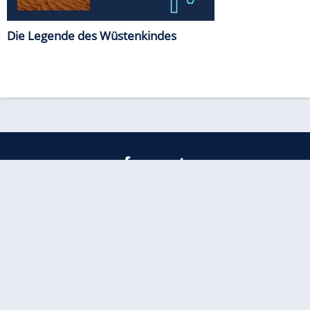
Die Legende des Wüstenkindes
freenet
Kundenservice
Barrierefreiheitserklärung
Impressum
Datenschutz