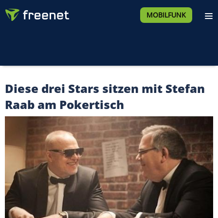
MOBILFUNK
Diese drei Stars sitzen mit Stefan
Raab am Pokertisch