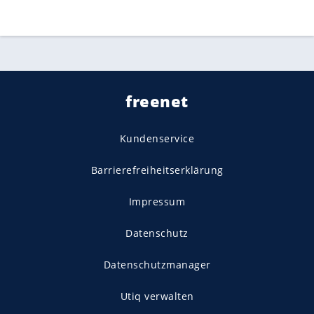
freenet
Kundenservice
Barrierefreiheitserklärung
Impressum
Datenschutz
Datenschutzmanager
Utiq verwalten