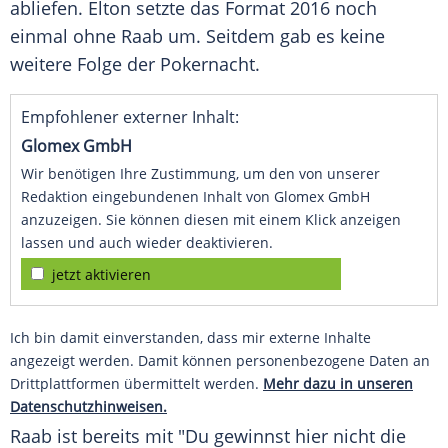
abliefen.
Elton
setzte das Format 2016 noch
einmal ohne Raab um. Seitdem gab es keine
weitere Folge der Pokernacht.
Empfohlener externer Inhalt:
Glomex GmbH
Wir benötigen Ihre Zustimmung, um den von unserer
Redaktion eingebundenen Inhalt von Glomex GmbH
anzuzeigen. Sie können diesen mit einem Klick anzeigen
lassen und auch wieder deaktivieren.
jetzt aktivieren
Ich bin damit einverstanden, dass mir externe Inhalte
angezeigt werden. Damit können personenbezogene Daten an
Drittplattformen übermittelt werden.
Mehr dazu in unseren
Datenschutzhinweisen.
Raab ist bereits mit "Du gewinnst hier nicht die