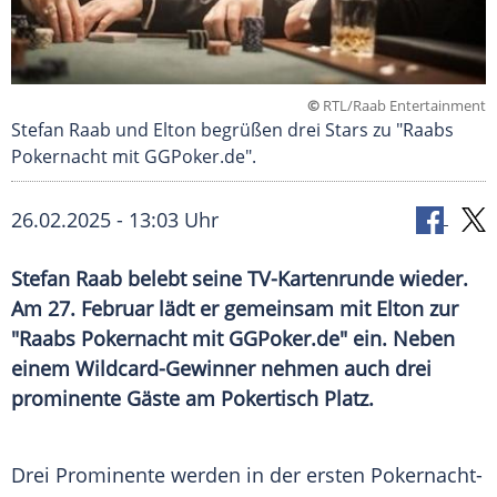
©
RTL/Raab Entertainment
Stefan Raab und Elton begrüßen drei Stars zu "Raabs
Pokernacht mit GGPoker.de".
26.02.2025 - 13:03 Uhr
Stefan Raab belebt seine TV-Kartenrunde wieder.
Am 27. Februar lädt er gemeinsam mit Elton zur
"Raabs Pokernacht mit GGPoker.de" ein. Neben
einem Wildcard-Gewinner nehmen auch drei
prominente Gäste am Pokertisch Platz.
Drei Prominente werden in der ersten Pokernacht-