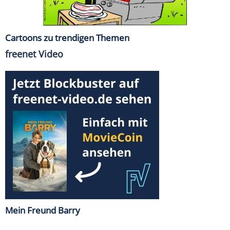
Cartoons zu trendigen Themen
freenet Video
Mein Freund Barry