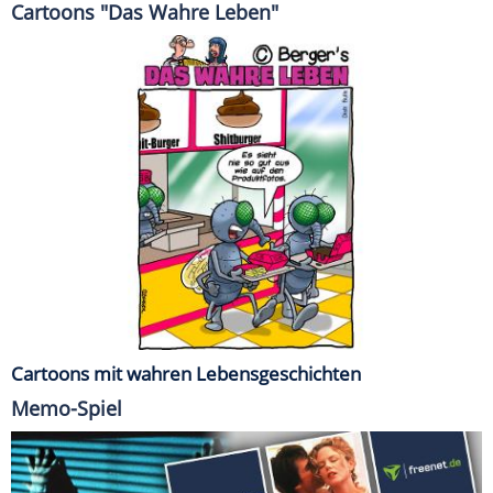
Cartoons "Das Wahre Leben"
Cartoons mit wahren Lebensgeschichten
Memo-Spiel