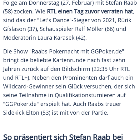
Folge am
Donnerstag
(27. Februar) mit
Stefan Raab
(58) zocken. Wie
RTL einen Tag zuvor verraten hat
,
sind das der "Let's Dance"-Sieger von 2021,
Rúrik
Gíslason
(37),
Schauspieler
Ralf Möller
(66) und
Moderatorin
Laura Karasek
(42).
Die Show "Raabs Pokernacht mit GGPoker.de"
bringt die beliebte Kartenrunde nach fast zehn
Jahren zurück auf den Bildschirm (22:35 Uhr
RTL
und RTL+). Neben den Prominenten darf auch ein
Wildcard-Gewinner sein Glück versuchen, der sich
seine Teilnahme in Qualifikationsturnieren auf
"GGPoker.de" erspielt hat. Auch Raabs treuer
Sidekick
Elton
(53) ist mit von der Partie.
So präsentiert sich Stefan Raab bei