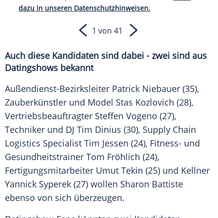
dazu in unseren Datenschutzhinweisen.
1 von 41
Auch diese Kandidaten sind dabei - zwei sind aus
Datingshows
bekannt
Außendienst-Bezirksleiter Patrick Niebauer (35),
Zauberkünstler und
Model
Stas Kozlovich (28),
Vertriebsbeauftragter Steffen Vogeno (27),
Techniker und DJ Tim Dinius (30), Supply Chain
Logistics Specialist Tim Jessen (24), Fitness- und
Gesundheitstrainer Tom Fröhlich (24),
Fertigungsmitarbeiter Umut Tekin (25) und Kellner
Yannick Syperek (27) wollen
Sharon Battiste
ebenso von sich überzeugen.