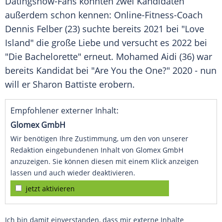
Datingshow-Fans könnten zwei Kandidaten
außerdem schon kennen: Online-Fitness-Coach
Dennis Felber (23) suchte bereits 2021 bei "Love
Island" die große
Liebe
und versucht es 2022 bei
"Die Bachelorette" erneut. Mohamed Aidi (36) war
bereits Kandidat bei "Are You the One?" 2020 - nun
will er
Sharon Battiste
erobern.
Empfohlener externer Inhalt:
Glomex GmbH
Wir benötigen Ihre Zustimmung, um den von unserer
Redaktion eingebundenen Inhalt von Glomex GmbH
anzuzeigen. Sie können diesen mit einem Klick anzeigen
lassen und auch wieder deaktivieren.
jetzt aktivieren
Ich bin damit einverstanden, dass mir externe Inhalte