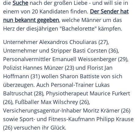
die
Suche
nach der großen
Liebe
- und will sie in
einem von 20 Kandidaten finden.
Der Sender hat
nun bekannt gegeben
, welche Männer um das
Herz der diesjährigen "Bachelorette" kämpfen.
Unternehmer Alexandros Chouliaras (27),
Unternehmer und
Stripper
Basti Corsten (36),
Personalvermittler Emanuell Weissenberger (29),
Polizist
Hannes Münzer (23) und Florist Jan
Hoffmann (31) wollen
Sharon Battiste
von sich
überzeugen. Auch Personal-Trainer Lukas
Baltruschat (28),
Physiotherapeut
Maurice Furkert
(26),
Fußballer
Max Wilschrey (26),
Versicherungsagentur-Inhaber Moritz Krämer (26)
sowie Sport- und Fitness-Kaufmann Philipp Krause
(26) versuchen ihr
Glück
.