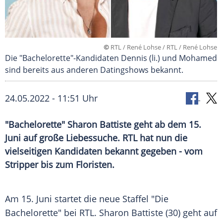
©
RTL / René Lohse / RTL / René Lohse
Die "Bachelorette"-Kandidaten Dennis (li.) und Mohamed
sind bereits aus anderen Datingshows bekannt.
24.05.2022 - 11:51 Uhr
"Bachelorette" Sharon Battiste geht ab dem 15.
Juni auf große Liebessuche. RTL hat nun die
vielseitigen Kandidaten bekannt gegeben - vom
Stripper bis zum Floristen.
Am 15. Juni startet die neue Staffel "Die
Bachelorette" bei
RTL
.
Sharon Battiste
(30) geht auf