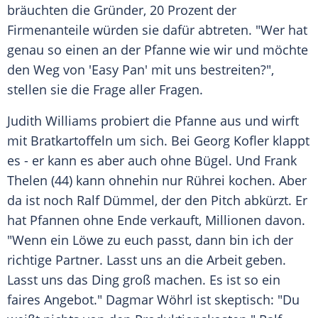
bräuchten die Gründer, 20 Prozent der
Firmenanteile
würden sie dafür abtreten. "Wer hat
genau so einen an der Pfanne wie wir und möchte
den Weg von 'Easy Pan' mit uns bestreiten?",
stellen sie die Frage aller Fragen.
Judith Williams
probiert die Pfanne aus und wirft
mit Bratkartoffeln um sich. Bei
Georg Kofler
klappt
es - er kann es aber auch ohne Bügel. Und
Frank
Thelen
(44) kann ohnehin nur Rührei kochen. Aber
da ist noch Ralf Dümmel, der den Pitch abkürzt. Er
hat Pfannen ohne Ende verkauft, Millionen davon.
"Wenn ein Löwe zu euch passt, dann bin ich der
richtige Partner. Lasst uns an die Arbeit geben.
Lasst uns das Ding groß machen. Es ist so ein
faires Angebot."
Dagmar Wöhrl
ist skeptisch: "Du