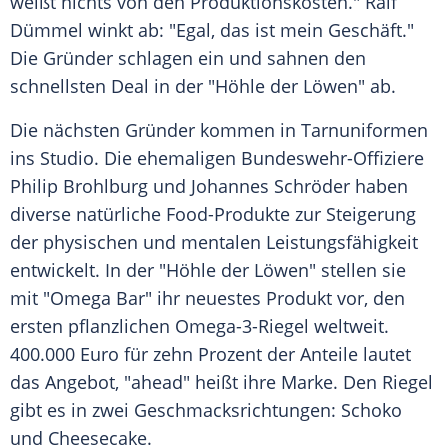
weißt nichts von den Produktionskosten." Ralf
Dümmel winkt ab: "Egal, das ist mein Geschäft."
Die Gründer schlagen ein und sahnen den
schnellsten Deal in der "Höhle der Löwen" ab.
Die nächsten Gründer kommen in Tarnuniformen
ins Studio. Die ehemaligen Bundeswehr-Offiziere
Philip Brohlburg und
Johannes Schröder
haben
diverse natürliche Food-Produkte zur Steigerung
der physischen und mentalen Leistungsfähigkeit
entwickelt. In der "Höhle der Löwen" stellen sie
mit "Omega Bar" ihr neuestes Produkt vor, den
ersten pflanzlichen Omega-3-Riegel weltweit.
400.000 Euro für zehn Prozent der Anteile lautet
das Angebot, "ahead" heißt ihre Marke. Den Riegel
gibt es in zwei Geschmacksrichtungen: Schoko
und Cheesecake.