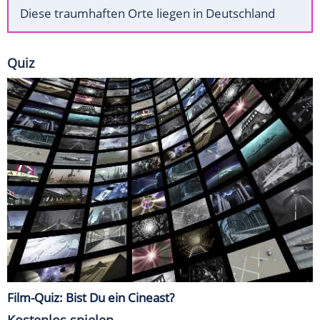
Diese traumhaften Orte liegen in Deutschland
Quiz
Film-Quiz: Bist Du ein Cineast?
Kostenlos spielen