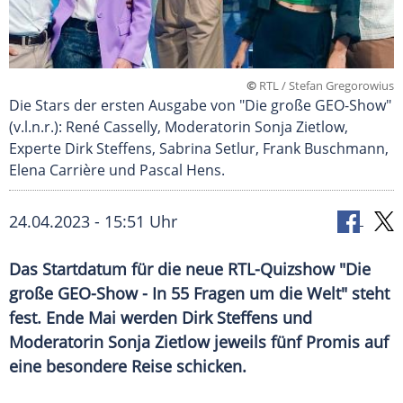
©
RTL / Stefan Gregorowius
Die Stars der ersten Ausgabe von "Die große GEO-Show"
(v.l.n.r.): René Casselly, Moderatorin Sonja Zietlow,
Experte Dirk Steffens, Sabrina Setlur, Frank Buschmann,
Elena Carrière und Pascal Hens.
24.04.2023 - 15:51 Uhr
Das Startdatum für die neue RTL-Quizshow "Die
große GEO-Show - In 55 Fragen um die Welt" steht
fest. Ende Mai werden Dirk Steffens und
Moderatorin Sonja Zietlow jeweils fünf Promis auf
eine besondere Reise schicken.