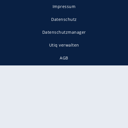
Impressum
Datenschutz
Datenschutzmanager
Utiq verwalten
AGB
Gender-Hinweis
Presse
Mediadaten
Karriere
Vertragskündigung