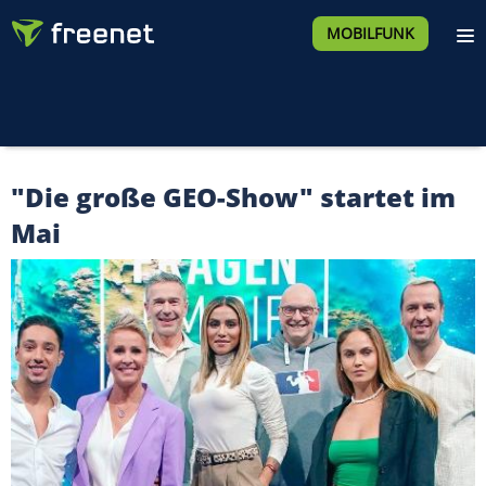
MOBILFUNK
"Die große GEO-Show" startet im
Mai