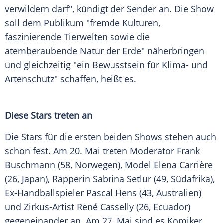
verwildern darf", kündigt der Sender an. Die Show
soll dem Publikum "fremde Kulturen,
faszinierende Tierwelten sowie die
atemberaubende Natur der Erde" näherbringen
und gleichzeitig "ein Bewusstsein für Klima- und
Artenschutz" schaffen, heißt es.
Diese Stars treten an
Die Stars für die ersten beiden Shows stehen auch
schon fest. Am 20. Mai treten Moderator Frank
Buschmann (58, Norwegen), Model Elena Carrière
(26, Japan), Rapperin Sabrina Setlur (49, Südafrika),
Ex-Handballspieler Pascal Hens (43, Australien)
und Zirkus-Artist René Casselly (26, Ecuador)
gegeneinander an. Am 27. Mai sind es Komiker