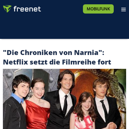
MOBILFUNK
"Die Chroniken von Narnia":
Netflix setzt die Filmreihe fort