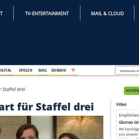
INTERNET
TV-ENTERTAINMENT
♥
IFESTYLE
DIGITAL
SPIELEN
MAIL
DOMAIN
ehstart für Staffel drei
hstart für Staffel dre