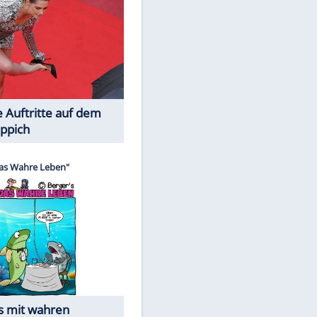
Spiele-Klassiker aus Asien
Die Öffentlichkeit schaut zu: