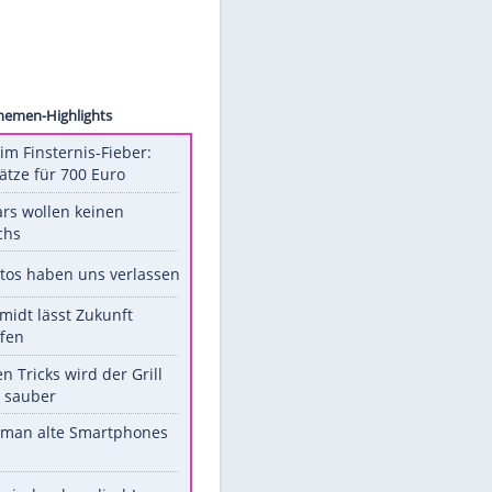
© 2019
der
Unsere Themen-Highlights
Spanien im Finsternis-Fieber:
Balkonplätze für 700 Euro
Diese Stars wollen keinen
Nachwuchs