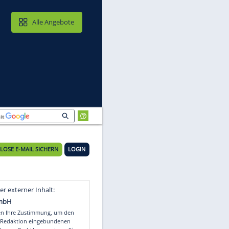
MAIL & CLOUD
Alle Angebote
KOSTENLOSE E-MAIL SICHERN
LOGIN
i
Video
Empfohlener externer Inhalt: