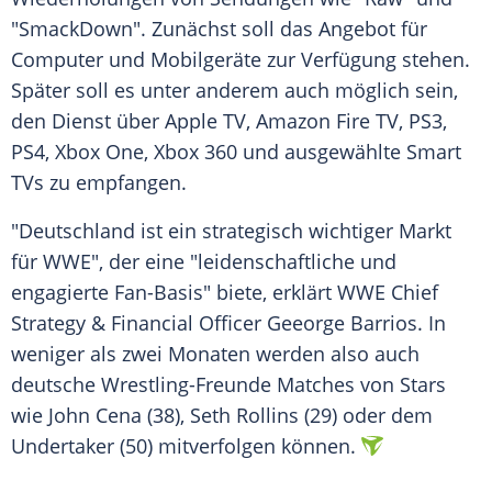
"SmackDown". Zunächst soll das Angebot für
Computer
und Mobilgeräte zur
Verfügung
stehen.
Später soll es unter anderem auch möglich sein,
den Dienst über
Apple TV
,
Amazon Fire TV
, PS3,
PS4,
Xbox One
,
Xbox 360
und ausgewählte Smart
TVs zu empfangen.
"Deutschland ist ein strategisch wichtiger Markt
für WWE", der eine "leidenschaftliche und
engagierte Fan-Basis" biete, erklärt
WWE
Chief
Strategy &
Financial
Officer Geeorge Barrios. In
weniger als zwei Monaten werden also auch
deutsche Wrestling-Freunde Matches von Stars
wie
John Cena
(38),
Seth Rollins
(29) oder dem
Undertaker
(50) mitverfolgen können.