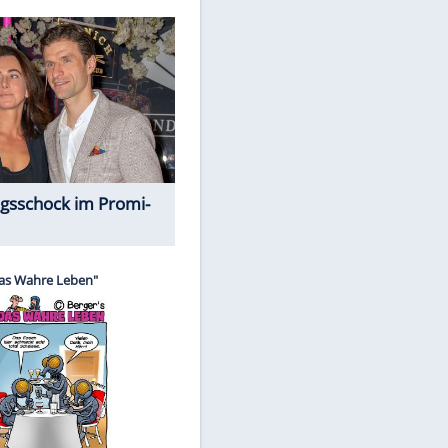
Spiele-Klassiker aus Asien
EITE