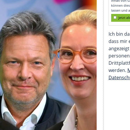
im TV