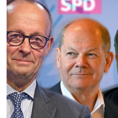
Habeck diskutieren 