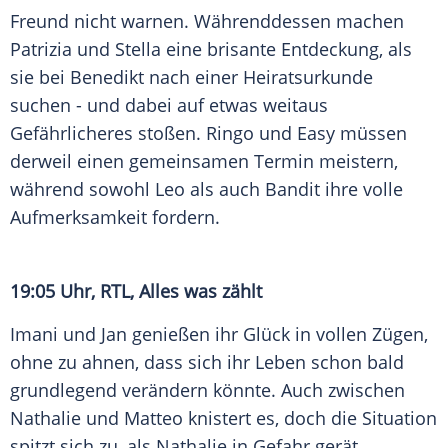
Freund nicht warnen. Währenddessen machen
Patrizia und Stella eine brisante Entdeckung, als
sie bei Benedikt nach einer Heiratsurkunde
suchen - und dabei auf etwas weitaus
Gefährlicheres stoßen. Ringo und Easy müssen
derweil einen gemeinsamen Termin meistern,
während sowohl Leo als auch Bandit ihre volle
Aufmerksamkeit fordern.
19:05 Uhr, RTL, Alles was zählt
Imani und Jan genießen ihr Glück in vollen Zügen,
ohne zu ahnen, dass sich ihr Leben schon bald
grundlegend verändern könnte. Auch zwischen
Nathalie und Matteo knistert es, doch die Situation
spitzt sich zu, als Nathalie in Gefahr gerät.