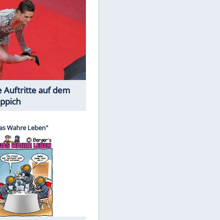
Spiele-Klassiker aus Asien
Die Öffentlichkeit schaut zu: