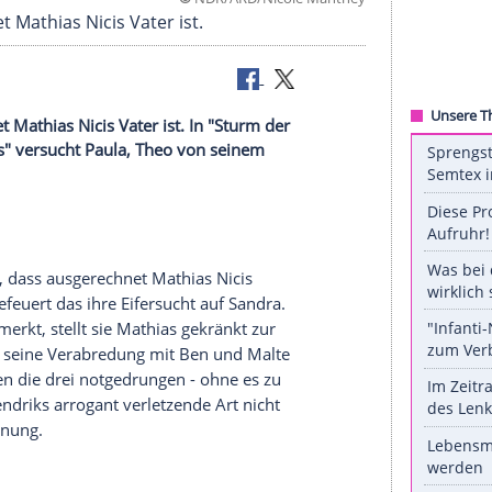
©
NDR/ARD/Nicole M
usgerechnet Mathias Nicis Vater ist.
 ausgerechnet Mathias Nicis Vater ist. In "Sturm der
bei "Unter uns" versucht Paula, Theo von seinem