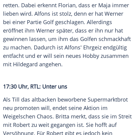
retten. Dabei erkennt Florian, dass er
Maja
immer
lieben wird. Alfons ist stolz, denn er hat Werner
bei einer Partie Golf geschlagen. Allerdings
eröffnet ihm Werner später, dass er ihn nur hat
gewinnen lassen, um ihm das Golfen schmackhaft
zu machen. Dadurch ist Alfons'
Ehrgeiz
endgültig
entfacht und er will sein neues Hobby zusammen
mit Hildegard angehen.
17:30 Uhr, RTL: Unter uns
Als Till das altbacken beworbene Supermarktbrot
neu promoten will, endet seine Aktion im
Weigelschen Chaos. Britta merkt, dass sie im Streit
mit Robert zu weit gegangen ist. Sie hofft auf
Versöhnung
. Für Robert gibt es jedoch kein