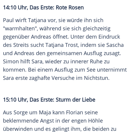
14:10 Uhr, Das Erste: Rote Rosen
Paul wirft
Tatjana
vor, sie würde ihn sich
"warmhalten", während sie sich gleichzeitig
gegenüber Andreas öffnet. Unter dem
Eindruck
des Streits sucht
Tatjana Trost
, indem sie Sascha
und Andreas den gemeinsamen
Ausflug
zusagt.
Simon hilft
Sara
, wieder zu innerer Ruhe zu
kommen. Bei einem
Ausflug
zum See unternimmt
Sara
erste zaghafte Versuche im
Nichtstun
.
15:10 Uhr, Das Erste: Sturm der Liebe
Aus Sorge um
Maja
kann Florian seine
beklemmende Angst in der engen Höhle
überwinden und es gelingt ihm, die beiden zu