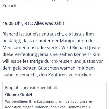
Zurück.
19:05 Uhr, RTL: Alles was zählt
Richard
ist zutiefst enttäuscht, als
Justus
ihm
bestätigt, dass er hinter der
Manipulation
der
Medikamentenstudie
steckt. Wird
Richard Justus
diese
Verfehlung
jemals verzeihen können? Kim
will Isabelles
Intrige
durchkreuzen und
Justus
vor
dem gefälschten Gutachten warnen, mit dem
Isabelle versucht, den
Kaufpreis
zu drücken.
Empfohlener externer Inhalt:
Glomex GmbH
Wir benötigen Ihre Zustimmung, um den von unserer
Redaktion eingebundenen Inhalt von Glomex GmbH