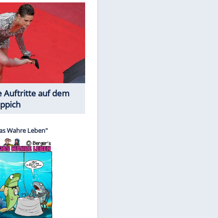
Spiele-Klassiker aus Asien
Die Öffentlichkeit schaut zu: