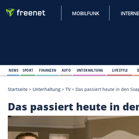
MOBILFUNK
NEWS
SPORT
FINANZEN
AUTO
UNTERHALTUNG
L
Startseite
>
Unterhaltung
>
TV
>
Das passiert heute
Das passiert heute 