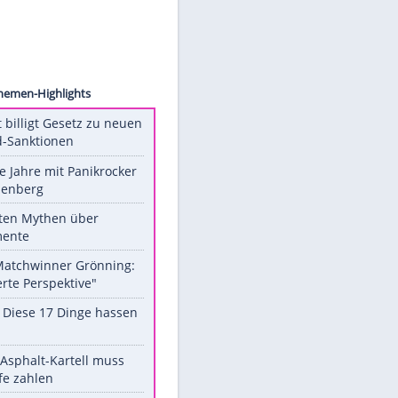
ldhagen
Unsere Themen-Highlights
US-Senat billigt Gesetz zu neuen
Russland-Sanktionen
Durch die Jahre mit Panikrocker
Udo Lindenberg