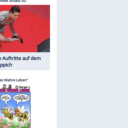
Spiele-Klassiker aus Asien
EITE