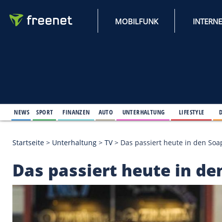
MOBILFUNK
NEWS
SPORT
FINANZEN
AUTO
UNTERHALTUNG
L
Startseite
>
Unterhaltung
>
TV
>
Das passiert heute
Das passiert heute 