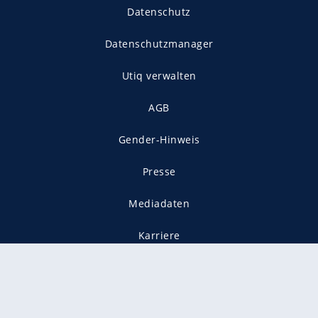
Datenschutz
Datenschutzmanager
Utiq verwalten
AGB
Gender-Hinweis
Presse
Mediadaten
Karriere
Vertragskündigung
Vertrag widerrufen