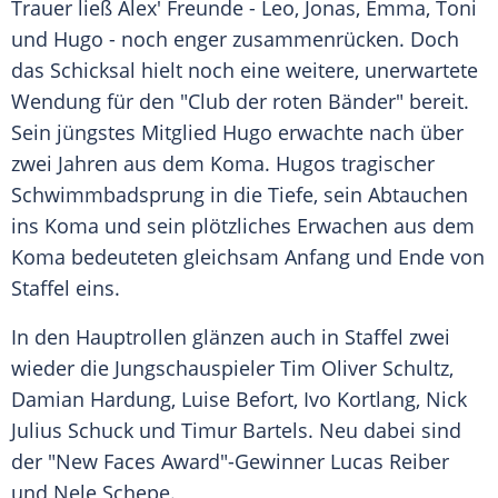
Trauer ließ Alex' Freunde - Leo, Jonas, Emma, Toni
und Hugo - noch enger zusammenrücken. Doch
das Schicksal hielt noch eine weitere, unerwartete
Wendung für den "Club der roten Bänder" bereit.
Sein jüngstes Mitglied Hugo erwachte nach über
zwei Jahren aus dem Koma. Hugos tragischer
Schwimmbadsprung in die Tiefe, sein Abtauchen
ins Koma und sein plötzliches Erwachen aus dem
Koma bedeuteten gleichsam Anfang und Ende von
Staffel eins.
In den Hauptrollen glänzen auch in Staffel zwei
wieder die Jungschauspieler Tim Oliver Schultz,
Damian Hardung, Luise Befort, Ivo Kortlang, Nick
Julius Schuck und Timur Bartels. Neu dabei sind
der "New Faces Award"-Gewinner Lucas Reiber
und Nele Schepe.