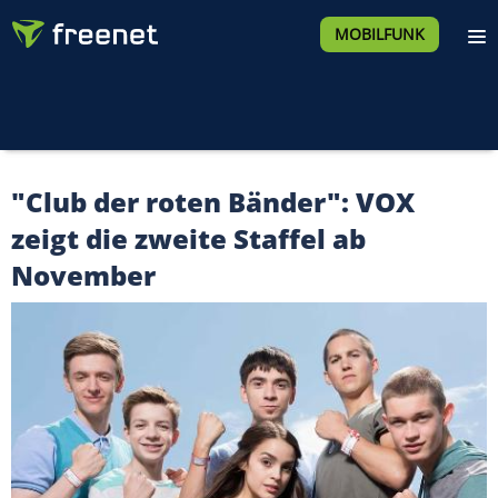
MOBILFUNK
"Club der roten Bänder": VOX
zeigt die zweite Staffel ab
November