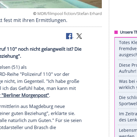
©
MDR/filmpool fiction/Stefan 
sch steckt fest mit ihren Ermittlungen.
 in "
Polizeiruf 110
" noch nicht gelangweilt ist? Die
iner guten Beziehung".
laudia Michelsen
(51) als