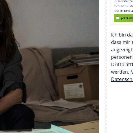
"-Rolle