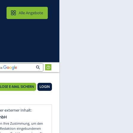
MAIL & CLOUD
Alle Angebote
KOSTENLOSE E-MAIL SICHERN
LOGIN
"
Video
Empfohlener externer Inhalt: