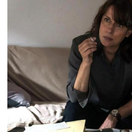
mit ihrer "Polizeiruf