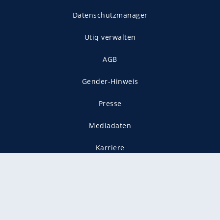
Datenschutzmanager
Utiq verwalten
AGB
Gender-Hinweis
Presse
Mediadaten
Karriere
Vertragskündigung
Vertrag widerrufen