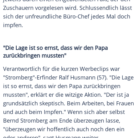
Zuschauern vorgelesen wird. Schlussendlich lässt
sich der unfreundliche Büro-Chef jedes Mal doch
impfen.
"Die Lage ist so ernst, dass wir den Papa
zurückbringen mussten"
Verantwortlich für die kurzen
Werbeclips
war
"
Stromberg
"-Erfinder
Ralf Husmann
(57). "Die Lage
ist so ernst, dass wir den Papa zurückbringen
mussten", erklärt er die witzige Aktion. "Der ist ja
grundsätzlich skeptisch. Beim Arbeiten, bei Frauen
und auch beim Impfen." Wenn sich aber selbst
Bernd Stromberg
am Ende überzeugen lasse,
"überzeugen wir hoffentlich auch noch den ein
oder anderen", sagt
Husmann
weiter.