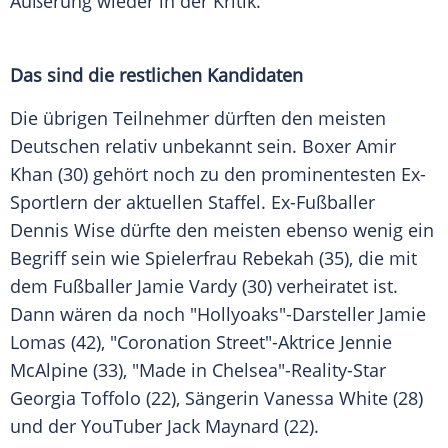
Äußerung wieder in der Kritik.
Das sind die restlichen Kandidaten
Die übrigen Teilnehmer dürften den meisten
Deutschen relativ unbekannt sein. Boxer Amir
Khan (30) gehört noch zu den prominentesten Ex-
Sportlern der aktuellen Staffel. Ex-Fußballer
Dennis Wise
dürfte den meisten ebenso wenig ein
Begriff sein wie Spielerfrau Rebekah (35), die mit
dem Fußballer Jamie Vardy (30) verheiratet ist.
Dann wären da noch "Hollyoaks"-Darsteller Jamie
Lomas (42), "Coronation Street"-Aktrice Jennie
McAlpine (33), "Made in Chelsea"-Reality-Star
Georgia Toffolo (22), Sängerin Vanessa White (28)
und der YouTuber Jack Maynard (22).