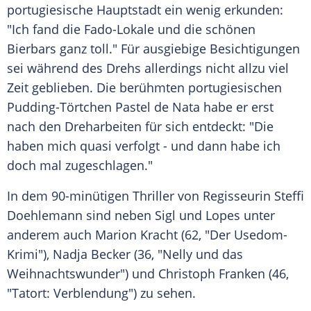
portugiesische Hauptstadt ein wenig erkunden:
"Ich fand die Fado-Lokale und die schönen
Bierbars ganz toll." Für ausgiebige
Besichtigungen
sei während des Drehs allerdings nicht allzu viel
Zeit geblieben. Die berühmten portugiesischen
Pudding-Törtchen
Pastel de Nata
habe er erst
nach den Dreharbeiten für sich entdeckt: "Die
haben mich quasi verfolgt - und dann habe ich
doch mal zugeschlagen."
In dem 90-minütigen Thriller von Regisseurin Steffi
Doehlemann sind neben Sigl und Lopes unter
anderem auch
Marion Kracht
(62, "Der Usedom-
Krimi"),
Nadja Becker
(36, "Nelly und das
Weihnachtswunder") und
Christoph Franken
(46,
"Tatort: Verblendung") zu sehen.