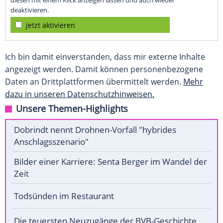
diesen mit einem Klick anzeigen lassen und auch wieder
deaktivieren.
jetzt aktivieren
Ich bin damit einverstanden, dass mir externe Inhalte
angezeigt werden. Damit können personenbezogene
Daten an Drittplattformen übermittelt werden.
Mehr
dazu in unseren Datenschutzhinweisen.
Unsere Themen-Highlights
Dobrindt nennt Drohnen-Vorfall "hybrides
Anschlagsszenario"
Bilder einer Karriere: Senta Berger im Wandel der
Zeit
Todsünden im Restaurant
Die teuersten Neuzugänge der BVB-Geschichte