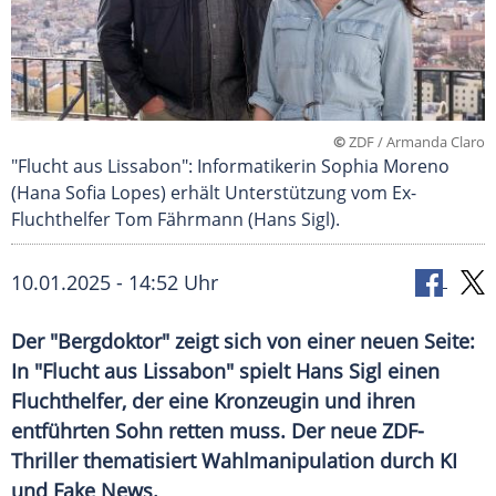
©
ZDF / Armanda Claro
"Flucht aus Lissabon": Informatikerin Sophia Moreno
(Hana Sofia Lopes) erhält Unterstützung vom Ex-
Fluchthelfer Tom Fährmann (Hans Sigl).
10.01.2025 - 14:52 Uhr
Der "Bergdoktor" zeigt sich von einer neuen Seite:
In "Flucht aus Lissabon" spielt Hans Sigl einen
Fluchthelfer, der eine Kronzeugin und ihren
entführten Sohn retten muss. Der neue ZDF-
Thriller thematisiert Wahlmanipulation durch KI
und Fake News.