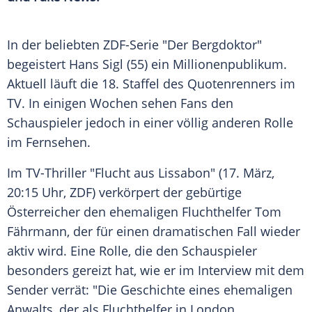
In der beliebten ZDF-Serie "Der Bergdoktor"
begeistert
Hans Sigl
(55) ein
Millionenpublikum
.
Aktuell läuft die 18. Staffel des Quotenrenners im
TV. In einigen Wochen sehen Fans den
Schauspieler
jedoch in einer völlig anderen Rolle
im Fernsehen.
Im TV-Thriller "Flucht aus Lissabon" (17.
März
,
20:15 Uhr, ZDF) verkörpert der gebürtige
Österreicher den ehemaligen Fluchthelfer Tom
Fährmann, der für einen dramatischen Fall wieder
aktiv wird. Eine Rolle, die den
Schauspieler
besonders gereizt hat, wie er im Interview mit dem
Sender verrät: "Die Geschichte eines ehemaligen
Anwalts, der als Fluchthelfer in London