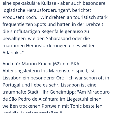
eine spektakuläre Kulisse - aber auch besondere
logistische Herausforderungen", berichtet
Produzent Koch. "Wir drehten an touristisch stark
frequentierten Spots und hatten in der Drehzeit
die sintflutartigen Regenfälle genauso zu
bewältigen, wie den Saharasand oder die
maritimen Herausforderungen eines wilden
Atlantiks."
Auch für
Marion Kracht
(62), die BKA-
Abteilungsleiterin Iris Martenstein spielt, ist
Lissabon
ein besonderer Ort: "Ich war schon oft in
Portugal
und liebe es sehr.
Lissabon
ist eine
traumhafte Stadt." Ihr Geheimtipp: "Am Miradouro
de São Pedro de Alcântara im Liegestuhl einen
weißen trockenen Portwein mit Tonic bestellen