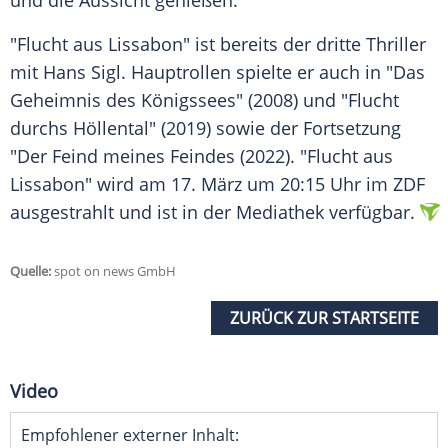
und die Aussicht genießen."
"Flucht aus Lissabon" ist bereits der dritte
Thriller
mit
Hans Sigl
.
Hauptrollen
spielte er auch in "Das
Geheimnis des Königssees" (2008) und "Flucht
durchs Höllental" (2019) sowie der Fortsetzung
"Der Feind meines Feindes (2022). "Flucht aus
Lissabon" wird am 17.
März
um 20:15 Uhr im ZDF
ausgestrahlt und ist in der Mediathek verfügbar.
Quelle:
spot on news GmbH
ZURÜCK ZUR STARTSEITE
Video
Empfohlener externer Inhalt: