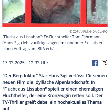
©
ZDF / ARMANDA CLARO
"Flucht aus Lissabon": Ex-Fluchthelfer Tom Fährmann
(Hans Sigl) lebt zurückgezogen im Londoner Exil, als er
einen Auftrag vom BKA erhält.
17.03.2025 - 12:33 Uhr
"Der Bergdoktor"-Star Hans Sigl verlässt für seinen
neuen Film die idyllische Alpenlandschaft. In
"Flucht aus Lissabon" spielt er einen ehemaligen
Fluchthelfer, der eine Kronzeugin retten soll. Der
TV-Thriller greift dabei ein hochaktuelles Thema
auf.