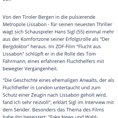
Von den Tiroler
Bergen
in die pulsierende
Metropole
Lissabon
- für seinen neuesten
Thriller
wagt sich
Schauspieler
Hans Sigl
(55) einmal mehr
aus der Komfortzone seiner
Erfolgsrolle
als "Der
Bergdoktor" heraus. Im ZDF-Film "Flucht aus
Lissabon" schlüpft er in die Rolle des Tom
Fährmann
, eines erfahrenen Fluchthelfers mit
bewegter Vergangenheit.
"Die Geschichte eines ehemaligen Anwalts, der als
Fluchthelfer in London untertaucht und zum
Schutz einer Zeugin nach
Lissabon
geholt wird,
fand ich sehr reizvoll", erklärt Sigl im Interview mit
dem Sender. Besonders das Thema des Films
habe ihn begeistert: "Fake News und Wahl-