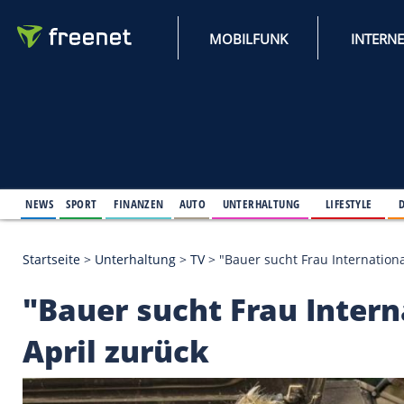
MOBILFUNK
NEWS
SPORT
FINANZEN
AUTO
UNTERHALTUNG
L
Startseite
>
Unterhaltung
>
TV
>
"Bauer sucht Frau I
"Bauer sucht Frau I