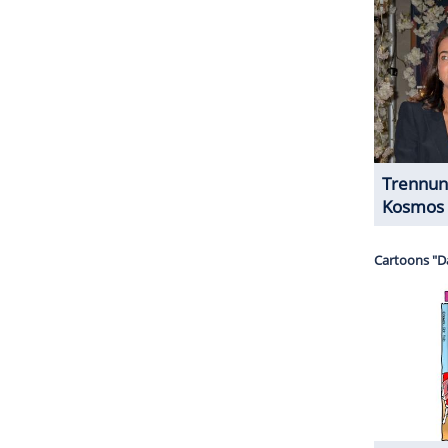
 und Bäuerinnen kennen.
ZURÜCK ZUR STARTS