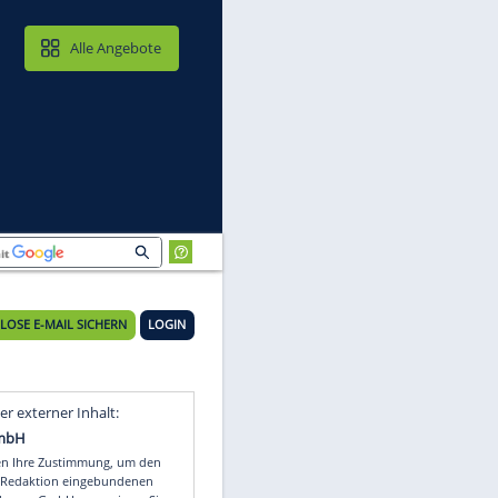
MAIL & CLOUD
Alle Angebote
KOSTENLOSE E-MAIL SICHERN
LOGIN
de
Video
Empfohlener externer Inhalt: