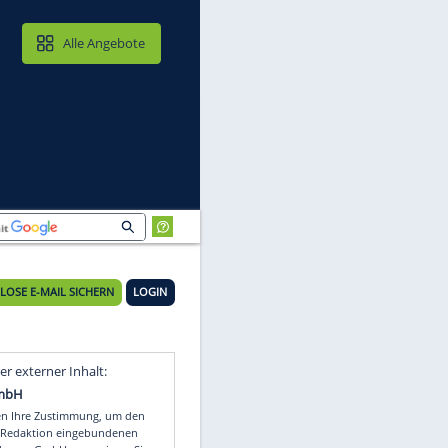
MAIL & CLOUD
Alle Angebote
KOSTENLOSE E-MAIL SICHERN
LOGIN
-
Video
Empfohlener externer Inhalt: