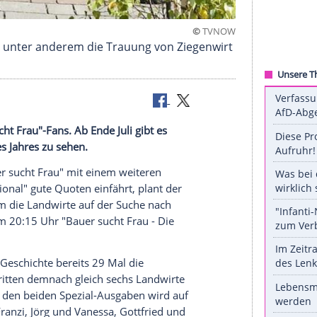
©
T
ten" gibt es unter anderem die Trauung von Ziege
e "
Bauer sucht Frau
"-Fans. Ab Ende Juli gibt es
chzeiten des Jahres zu sehen.