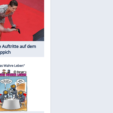
Spiele-Klassiker aus Asien
Die Öffentlichkeit schaut zu: