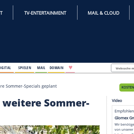
INTERNET
TV-ENTERTAINMENT
♥
IFESTYLE
DIGITAL
SPIELEN
MAIL
DOMAIN
: Zwei weitere Sommer-Specials geplant
 Zwei weitere Sommer