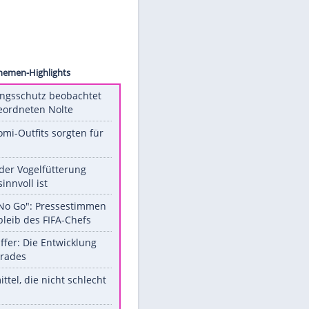
VNOW
nwirt
Unsere Themen-Highlights
Verfassungsschutz beobachtet
AfD-Abgeordneten Nolte
Diese Promi-Outfits sorgten für
Aufruhr!