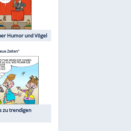
Cartoons mit wahren
Lebensgeschichten
Memo-Spiel