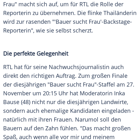
Frau
" macht sich auf, um für
RTL
die Rolle der
Reporterin zu übernehmen. Die flinke Thailänderin
wird zur rasenden "'
Bauer sucht Frau
'-Backstage-
Reporterin", wie sie selbst scherzt.
Die perfekte Gelegenheit
RTL
hat für seine Nachwuchsjournalistin auch
direkt den richtigen Auftrag. Zum großen Finale
der diesjährigen "
Bauer sucht Frau
"-Staffel am 27.
November um 20:15 Uhr hat Moderatorin
Inka
Bause
(48) nicht nur die diesjährigen Landwirte,
sondern auch ehemalige Kandidaten eingeladen -
natürlich mit ihren Frauen. Narumol soll den
Bauern auf den Zahn fühlen. "Das macht großen
Spaß, auch wenn alle vor mir und meinem