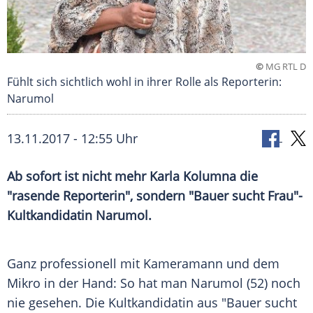
©
MG RTL D
Fühlt sich sichtlich wohl in ihrer Rolle als Reporterin:
Narumol
13.11.2017 - 12:55 Uhr
Ab sofort ist nicht mehr Karla
Kolumna
die
"rasende Reporterin", sondern "
Bauer sucht Frau
"-
Kultkandidatin Narumol.
Ganz professionell mit Kameramann und dem
Mikro in der Hand: So hat man Narumol (52) noch
nie gesehen. Die Kultkandidatin aus "
Bauer sucht