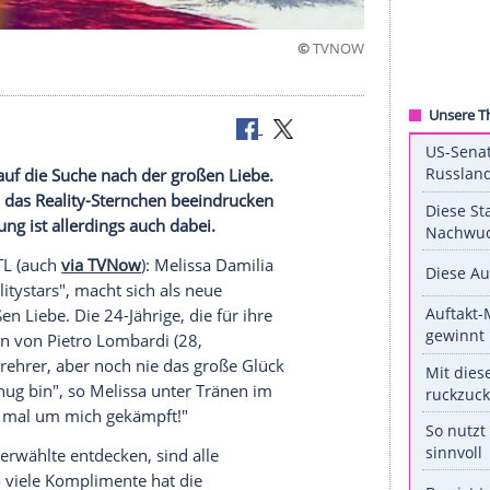
©
T
Liebe.
helorette" auf die Suche nach der großen Liebe.
ar, wie man das Reality-Sternchen beeindrucken
Überraschung ist allerdings auch dabei.