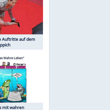
Spiele-Klassiker aus Asien
Die Öffentlichkeit schaut zu: