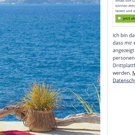
angetan