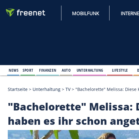
MOBILFUNK
NEWS
SPORT
FINANZEN
AUTO
UNTERHALTUNG
L
Startseite
>
Unterhaltung
>
TV
>
"Bachelorette" Mel
"Bachelorette" Meli