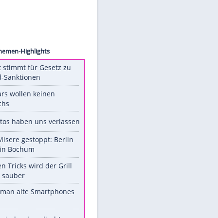
VNOW
Unsere Themen-Highlights
US-Senat stimmt für Gesetz zu
Russland-Sanktionen
Diese Stars wollen keinen
Nachwuchs