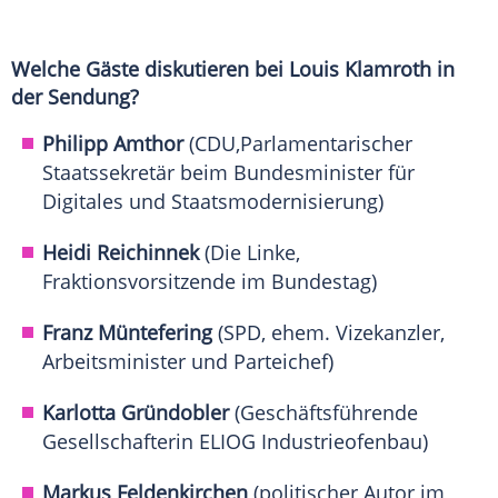
Welche Gäste diskutieren bei Louis Klamroth in
der Sendung?
Philipp Amthor
(CDU,Parlamentarischer
Staatssekretär beim Bundesminister für
Digitales und Staatsmodernisierung)
Heidi Reichinnek
(Die Linke,
Fraktionsvorsitzende im Bundestag)
Franz Müntefering
(SPD, ehem. Vizekanzler,
Arbeitsminister und Parteichef)
Karlotta Gründobler
(Geschäftsführende
Gesellschafterin ELIOG Industrieofenbau)
Markus Feldenkirchen
(politischer Autor im