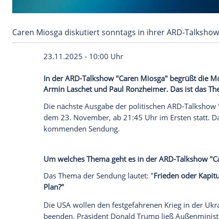
Caren Miosga diskutiert sonntags in ihrer A
23.11.2025 - 10:00 Uhr
In der ARD-Talkshow "Caren Miosga" be
Armin Laschet und Paul Ronzheimer. Das
Die nächste Ausgabe der politischen AR