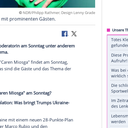
©
NDR/Philipp Rathmer; Design Lenny
RD-Talkshow mit prominenten Gästen.
grüßt die Moderatorin am Sonntag unter anderem
 ist das Thema.
D-Talkshow "Caren Miosga" findet am Sonntag,