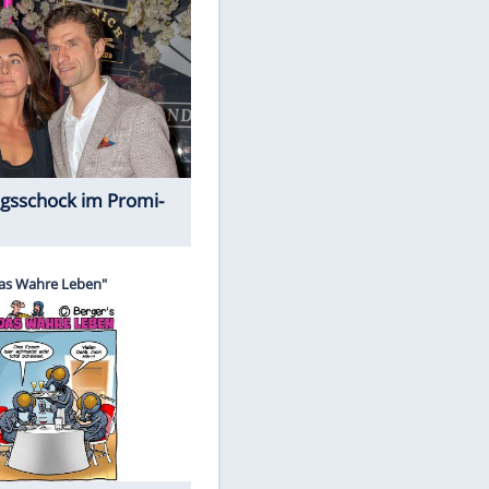
Spiele-Klassiker aus Asien
Alles aus!