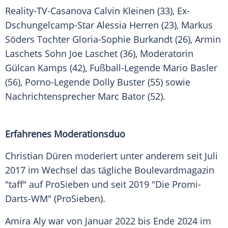
Reality-TV-Casanova
Calvin Kleinen
(33), Ex-
Dschungelcamp-Star
Alessia Herren
(23), Markus
Söders Tochter Gloria-Sophie Burkandt (26), Armin
Laschets Sohn Joe Laschet (36), Moderatorin
Gülcan Kamps
(42), Fußball-Legende
Mario Basler
(56), Porno-Legende
Dolly Buster
(55) sowie
Nachrichtensprecher
Marc Bator (52).
Erfahrenes Moderationsduo
Christian
Düren
moderiert unter anderem seit Juli
2017 im Wechsel das tägliche
Boulevardmagazin
"taff" auf
ProSieben
und seit 2019 "Die Promi-
Darts-WM" (
ProSieben
).
Amira Aly war von Januar 2022 bis Ende 2024 im