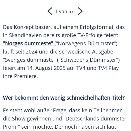
1 von 57
Das Konzept basiert auf einem Erfolgsformat, das
in Skandinavien bereits große TV-Erfolge feiert:
"Norges dummeste"
("Norwegens Dümmster")
läuft seit 2024 und die schwedische Ausgabe
"Sveriges dummaste" ("Schwedens Dümmster")
feiert am 14.
August
2025 auf TV4 und TV4 Play
ihre
Premiere
.
Wer bekommt den wenig schmeichelhaften Titel?
Es steht wohl außer Frage, dass kein Teilnehmer
die Show gewinnen und "Deutschlands dümmster
Promi" sein möchte. Dennoch haben sich laut