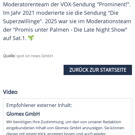
Moderatorenteam
der VOX-Sendung "Prominent!".
Im Jahr 2021 moderierte sie die Sendung "Die
Superzwillinge". 2025 war sie im
Moderationsteam
der "Promis unter Palmen - Die
Late Night
Show"
auf
Sat.1
.
Quelle:
spot on news GmbH
ZURÜCK ZUR STARTSEITE
Video
Empfohlener externer Inhalt:
Glomex GmbH
Wir benötigen Ihre Zustimmung, um den von unserer Redaktion
eingebundenen Inhalt von Glomex GmbH anzuzeigen. Sie können
diesen mit einem Klick anzeigen lassen und auch wieder