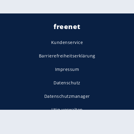
freenet
Kundenservice
Barrierefreiheitserklärung
Impressum
Datenschutz
Datenschutzmanager
Utiq verwalten
AGB