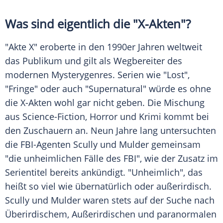
Was sind eigentlich die "X-Akten"?
"
Akte X
" eroberte in den 1990er Jahren weltweit
das Publikum und gilt als Wegbereiter des
modernen Mysterygenres. Serien wie "Lost",
"
Fringe
" oder auch "Supernatural" würde es ohne
die X-Akten wohl gar nicht geben. Die Mischung
aus Science-Fiction, Horror und Krimi kommt bei
den Zuschauern an. Neun Jahre lang untersuchten
die FBI-Agenten
Scully
und Mulder gemeinsam
"die unheimlichen Fälle des
FBI
", wie der Zusatz im
Serientitel bereits ankündigt. "Unheimlich", das
heißt so viel wie übernatürlich oder außerirdisch.
Scully
und Mulder waren stets auf der Suche nach
Überirdischem, Außerirdischen und paranormalen