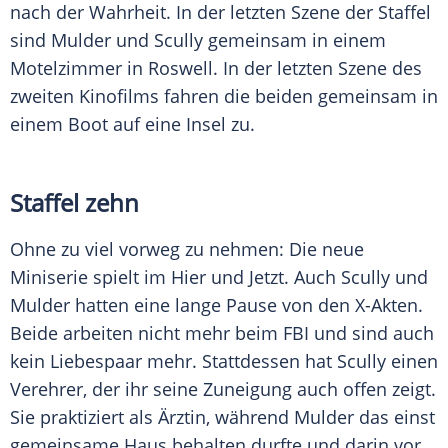
nach der Wahrheit. In der letzten Szene der Staffel
sind Mulder und
Scully
gemeinsam in einem
Motelzimmer in Roswell. In der letzten Szene des
zweiten Kinofilms fahren die beiden gemeinsam in
einem Boot auf eine Insel zu.
Staffel zehn
Ohne zu viel vorweg zu nehmen: Die neue
Miniserie spielt im Hier und Jetzt. Auch
Scully
und
Mulder hatten eine lange Pause von den X-Akten.
Beide arbeiten nicht mehr beim
FBI
und sind auch
kein Liebespaar mehr. Stattdessen hat
Scully
einen
Verehrer, der ihr seine Zuneigung auch offen zeigt.
Sie praktiziert als Ärztin, während Mulder das einst
gemeinsame Haus behalten durfte und darin vor