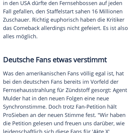
in den USA dürfte den Fernsehbossen auf jeden
Fall gefallen, den Staffelstart sahen 16 Millionen
Zuschauer. Richtig euphorisch haben die Kritiker
das Comeback allerdings nicht gefeiert. Es ist also
alles möglich.
Deutsche Fans etwas verstimmt
Was den amerikanischen Fans völlig egal ist, hat
bei den deutschen Fans bereits im Vorfeld der
Fernsehausstrahlung für Zündstoff gesorgt: Agent
Mulder hat in den neuen Folgen eine neue
Synchronstimme. Doch trotz Fan-Petition hält
ProSieben
an der neuen Stimme fest. "Wir haben
die Petition gelesen und freuen uns darüber, wie
leidenschaftlich sich diese Fans für '
Akte X
'