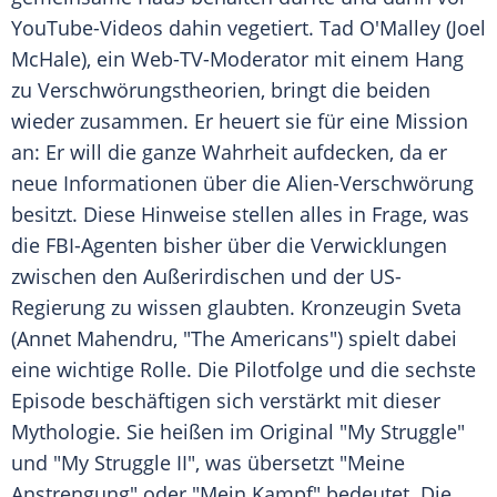
YouTube-Videos dahin vegetiert.
Tad O'Malley
(
Joel
McHale
), ein Web-TV-Moderator mit einem Hang
zu Verschwörungstheorien, bringt die beiden
wieder zusammen. Er heuert sie für eine Mission
an: Er will die ganze Wahrheit aufdecken, da er
neue Informationen über die Alien-Verschwörung
besitzt. Diese Hinweise stellen alles in Frage, was
die FBI-Agenten bisher über die Verwicklungen
zwischen den Außerirdischen und der US-
Regierung zu wissen glaubten. Kronzeugin Sveta
(Annet Mahendru, "The Americans") spielt dabei
eine wichtige Rolle. Die Pilotfolge und die sechste
Episode beschäftigen sich verstärkt mit dieser
Mythologie. Sie heißen im Original "My Struggle"
und "My Struggle II", was übersetzt "Meine
Anstrengung" oder "Mein Kampf" bedeutet. Die