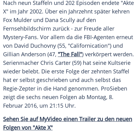
Nach neun Staffeln und 202 Episoden endete "
Akte
X
" im Jahr 2002. Über ein Jahrzehnt später kehren
Fox Mulder und
Dana Scully
auf den
Fernsehbildschirm zurück - zur Freude aller
Mystery-Fans. Vor allem da die FBI-Agenten erneut
von
David Duchovny
(55, "Californication") und
Gillian Anderson
(47,
"The Fall"
) verkörpert werden.
Serienmacher
Chris Carter
(59) hat seine
Kultserie
wieder belebt. Die erste Folge der zehnten Staffel
hat er selbst geschrieben und auch selbst das
Regie-Zepter in die Hand genommen.
ProSieben
zeigt die sechs neuen Folgen ab Montag, 8.
Februar 2016, um 21:15 Uhr.
Sehen Sie auf MyVideo einen Trailer zu den neuen
Folgen von "Akte X"