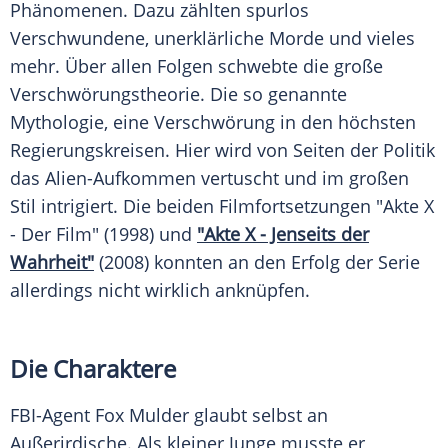
Phänomenen. Dazu zählten spurlos
Verschwundene, unerklärliche Morde und vieles
mehr. Über allen Folgen schwebte die große
Verschwörungstheorie. Die so genannte
Mythologie, eine Verschwörung in den höchsten
Regierungskreisen. Hier wird von Seiten der Politik
das Alien-Aufkommen vertuscht und im großen
Stil intrigiert. Die beiden Filmfortsetzungen "
Akte X
- Der Film" (1998) und
"Akte X - Jenseits der
Wahrheit"
(2008) konnten an den Erfolg der Serie
allerdings nicht wirklich anknüpfen.
Die Charaktere
FBI-Agent Fox Mulder glaubt selbst an
Außerirdische. Als kleiner Junge musste er