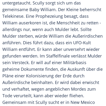
untergetaucht.
Scully
sorgt sich um das
gemeinsame Baby
William
. Der Kleine beherrscht
Telekinese. Eine Prophezeiung besagt, dass
William
auserkoren ist, die Menschheit zu retten -
allerdings nur, wenn auch Mulder lebt. Sollte
Mulder sterben, würde
William
die Außerirdischen
anführen. Dies führt dazu, dass ein UFO-Kult
William
entführt. Er kann aber unversehrt wieder
gefunden werden. Im Staffelfinale verlässt Mulder
sein Versteck. Er will auf einer Militärbasis
geheime Dokumente finden, die Auskunft über die
Pläne einer Kolonisierung der Erde durch
Außerirdische beinhalten. Er wird dabei erwischt
und verhaftet, wegen angeblichen Mordes zum
Tode verurteilt, kann aber wieder fliehen.
Gemeinsam mit
Scully
sucht er in New Mexico