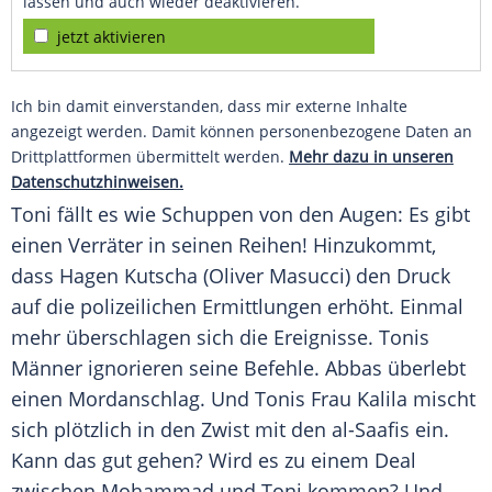
lassen und auch wieder deaktivieren.
jetzt aktivieren
Ich bin damit einverstanden, dass mir externe Inhalte
angezeigt werden. Damit können personenbezogene Daten an
Drittplattformen übermittelt werden.
Mehr dazu in unseren
Datenschutzhinweisen.
Toni fällt es wie Schuppen von den Augen: Es gibt
einen Verräter in seinen Reihen! Hinzukommt,
dass Hagen Kutscha (Oliver Masucci) den Druck
auf die polizeilichen Ermittlungen erhöht. Einmal
mehr überschlagen sich die Ereignisse. Tonis
Männer ignorieren seine Befehle.
Abbas
überlebt
einen Mordanschlag. Und Tonis Frau Kalila mischt
sich plötzlich in den Zwist mit den al-Saafis ein.
Kann das gut gehen? Wird es zu einem Deal
zwischen Mohammad und Toni kommen? Und