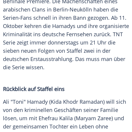
Berlinale
Premiere. Die Machenschaften eines
arabischen Clans in
Berlin-Neukölln
haben die
Serien-Fans schnell in ihren Bann gezogen. Ab 11.
Oktober kehren die Hamadys und ihre organisierte
Kriminalität ins deutsche Fernsehen zurück. TNT
Serie zeigt immer donnerstags um 21 Uhr die
sieben neuen Folgen von Staffel zwei in der
deutschen Erstausstrahlung. Das muss man über
die Serie wissen.
Rückblick auf Staffel eins
Ali "Toni" Hamady (Kida Khodr
Ramadan
) will sich
von den kriminellen Geschäften seiner Familie
lösen, um mit Ehefrau Kalila (
Maryam Zaree
) und
der gemeinsamen Tochter ein Leben ohne