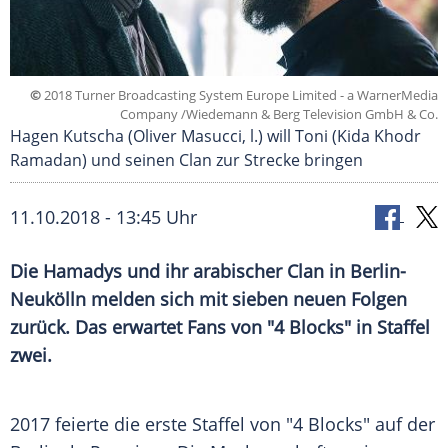
©
2018 Turner Broadcasting System Europe Limited - a WarnerMedia
Company /Wiedemann & Berg Television GmbH & Co.
Hagen Kutscha (Oliver Masucci, l.) will Toni (Kida Khodr
Ramadan) und seinen Clan zur Strecke bringen
11.10.2018 - 13:45 Uhr
Die Hamadys und ihr arabischer Clan in
Berlin-
Neukölln
melden sich mit sieben neuen Folgen
zurück. Das erwartet Fans von "4
Blocks
" in Staffel
zwei.
2017 feierte die erste Staffel von "4
Blocks
" auf der