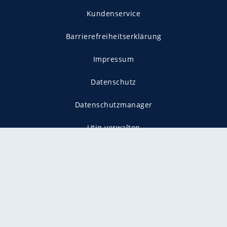
Kundenservice
Barrierefreiheitserklärung
Impressum
Datenschutz
Datenschutzmanager
Utiq verwalten
AGB
Gender-Hinweis
Presse
Mediadaten