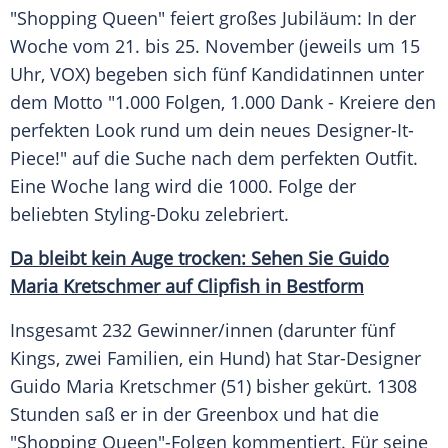
"Shopping Queen" feiert großes Jubiläum: In der
Woche vom 21. bis 25. November (jeweils um 15
Uhr,
VOX
) begeben sich fünf Kandidatinnen unter
dem Motto "1.000 Folgen, 1.000 Dank - Kreiere den
perfekten Look rund um dein neues Designer-It-
Piece!" auf die Suche nach dem perfekten Outfit.
Eine Woche lang wird die 1000. Folge der
beliebten Styling-Doku zelebriert.
Da bleibt kein Auge trocken: Sehen Sie Guido
Maria Kretschmer auf Clipfish in Bestform
Insgesamt 232 Gewinner/innen (darunter fünf
Kings, zwei Familien, ein Hund) hat Star-Designer
Guido Maria Kretschmer
(51) bisher gekürt. 1308
Stunden saß er in der Greenbox und hat die
"Shopping Queen"-Folgen kommentiert. Für seine