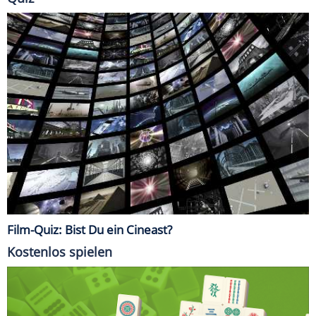
Film-Quiz: Bist Du ein Cineast?
Kostenlos spielen