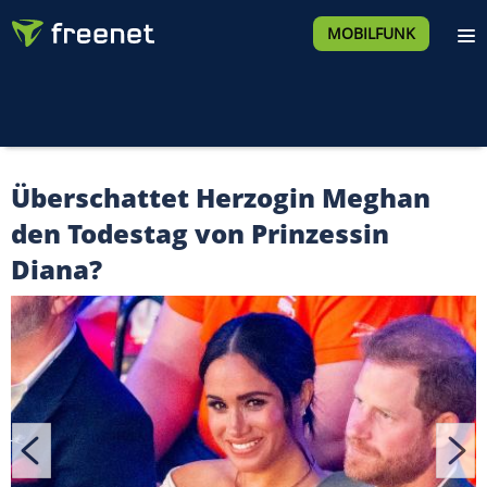
MOBILFUNK
Überschattet Herzogin Meghan
den Todestag von Prinzessin
Diana?