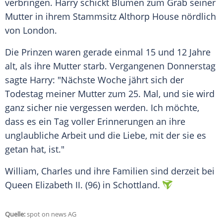
verbringen. Harry schickt Blumen zum Grab seiner
Mutter
in ihrem Stammsitz Althorp House nördlich
von London.
Die Prinzen waren gerade einmal 15 und 12 Jahre
alt, als ihre
Mutter
starb. Vergangenen
Donnerstag
sagte Harry: "Nächste Woche jährt sich der
Todestag
meiner
Mutter
zum 25. Mal, und sie wird
ganz
sicher
nie vergessen werden. Ich möchte,
dass es ein Tag voller Erinnerungen an ihre
unglaubliche
Arbeit und die Liebe, mit der sie es
getan hat, ist."
William, Charles und ihre
Familien
sind derzeit bei
Queen Elizabeth II. (96) in Schottland.
Quelle:
spot on news AG