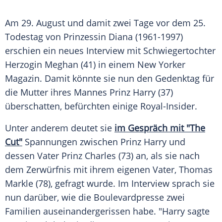
Am 29.
August
und damit zwei Tage vor dem 25.
Todestag
von
Prinzessin
Diana
(1961-1997)
erschien ein neues
Interview
mit Schwiegertochter
Herzogin Meghan (41) in einem New Yorker
Magazin. Damit könnte sie nun den
Gedenktag
für
die
Mutter
ihres Mannes
Prinz Harry
(37)
überschatten,
befürchten
einige Royal-Insider.
Unter anderem deutet sie
im Gespräch mit "The
Cut"
Spannungen
zwischen
Prinz Harry
und
dessen Vater
Prinz Charles
(73) an, als sie nach
dem
Zerwürfnis
mit ihrem eigenen Vater, Thomas
Markle (78), gefragt wurde. Im
Interview
sprach sie
nun darüber, wie die Boulevardpresse zwei
Familien
auseinandergerissen habe. "Harry sagte