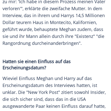
zu mir: 'Ich habe in diesem Prozess meinen Vater
verloren'",
erklärte
die zweifache
Mutter
. In dem
Interview
, das in ihrem und Harrys 14,5
Millionen
Dollar teurem Haus in Montecito, Kalifornien,
geführt
wurde, behauptete Meghan zudem, dass
sie und ihr Mann allein durch ihre "Existenz" "die
Rangordnung durcheinanderbringen".
Hatten sie einen Einfluss auf das
Erscheinungsdatum?
Wieviel Einfluss Meghan und Harry auf das
Erscheinungsdatum des
Interviews
hatten, ist
unklar. Die "New York Post" zitiert sowohl Insider,
die sich
sicher
sind, dass das in die USA
ausgewanderte Paar keinen Einfluss darauf hatte,