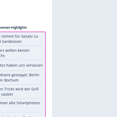
rriott
Unsere Themen-Highlights
US-Senat stimmt für Gesetz zu
Russland-Sanktionen
Diese Stars wollen keinen
Nachwuchs