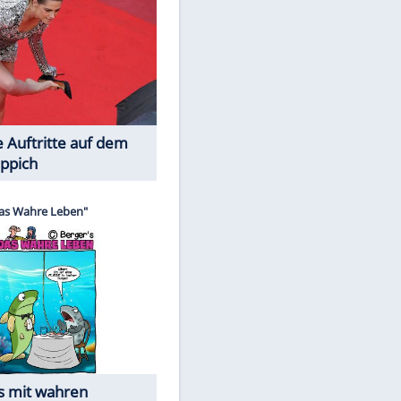
Spiele-Klassiker aus Asien
Die Öffentlichkeit schaut zu:
EITE