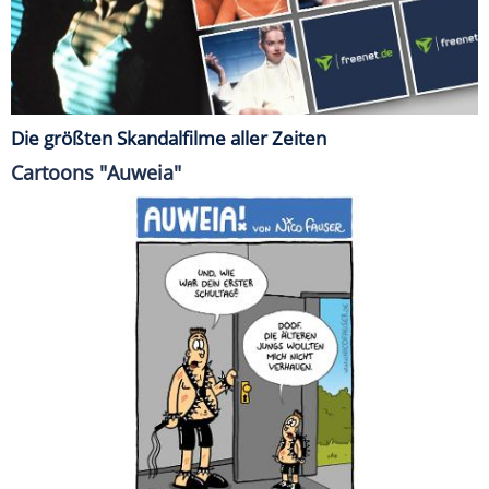
Die größten Skandalfilme aller Zeiten
Cartoons "Auweia"